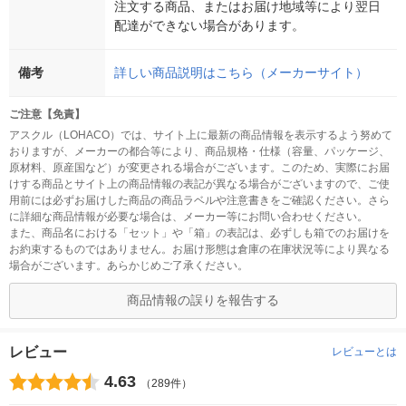
注文する商品、またはお届け地域等により翌日
配達ができない場合があります。
備考
詳しい商品説明はこちら（メーカーサイト）
ご注意【免責】
アスクル（LOHACO）では、サイト上に最新の商品情報を表示するよう努めて
おりますが、メーカーの都合等により、商品規格・仕様（容量、パッケージ、
原材料、原産国など）が変更される場合がございます。このため、実際にお届
けする商品とサイト上の商品情報の表記が異なる場合がございますので、ご使
用前には必ずお届けした商品の商品ラベルや注意書きをご確認ください。さら
に詳細な商品情報が必要な場合は、メーカー等にお問い合わせください。
また、商品名における「セット」や「箱」の表記は、必ずしも箱でのお届けを
お約束するものではありません。お届け形態は倉庫の在庫状況等により異なる
場合がございます。あらかじめご了承ください。
商品情報の誤りを報告する
レビュー
レビューとは
4.63
（289件）