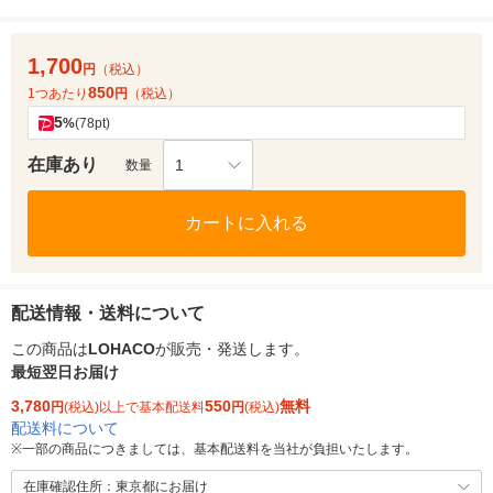
1,700
円
（税込）
850
1つあたり
円
（税込）
5
%
(78pt)
在庫あり
1
数量
カートに入れる
配送情報・送料について
この商品は
LOHACO
が販売・発送します。
最短翌日お届け
3,780
550
無料
円
(税込)以上で基本配送料
円
(税込)
配送料について
※
一部の商品につきましては、基本配送料を当社が負担いたします。
在庫確認住所：東京都にお届け