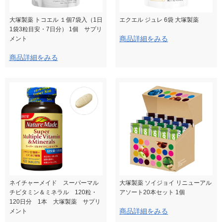
大塚製薬 トコエル １個7袋入（1日
エクエル ジュレ 6袋 大塚製薬
1袋3粒目安・7日分） 1個 サプリ
商品詳細をみる
メント
商品詳細をみる
ネイチャーメイド スーパーマル
大塚製薬 ソイジョイ リニューアル
チビタミン＆ミネラル 120粒・
アソート20本セット 1個
120日分 1本 大塚製薬 サプリ
商品詳細をみる
メント