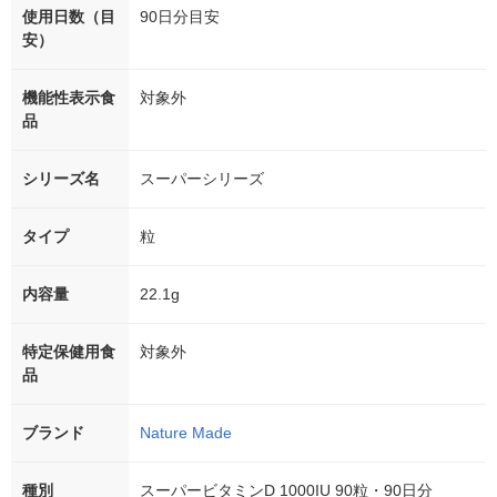
使用日数（目
90日分目安
安）
機能性表示食
対象外
品
シリーズ名
スーパーシリーズ
タイプ
粒
内容量
22.1g
特定保健用食
対象外
品
ブランド
Nature Made
種別
スーパービタミンD 1000IU 90粒・90日分