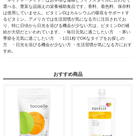
「ネイチャーメイド」はお手頃な価格とライフスタイルに合わせて
選べる、豊富な品揃えの栄養補助食品です。香料、着色料、保存料
は使用していません。ビタミンDはカルシウムの吸収をサポートす
るビタミン。アメリカでは生活習慣が気になる方に注目されてお
り、特に日頃から日光を浴びる機会が少ない方は、ビタミンDの補
給が大切だといわれています。・毎日元気に過ごしたい方　・寒い
季節を元気に過ごしたい方　・1日1粒でOKなタイプをお探しの
方　・日光を浴びる機会が少ない方 ・生活習慣が気になる方におす
すめ。
おすすめ商品