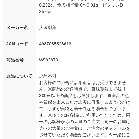
0.232g、食塩相当量 0〜0.01g、ビタミンD
25.0μg
メーカー名
大塚製薬
JANコード
4987035528616
商品番号
W583873
返品について
返品不可
お客様のご都合による返品はお受けできませ
ん。※商品の発送時点で、賞味期限まで残り
360日以上の商品をお届けします。※商品の色
や質感を出来るだけ忠実に再現するよう心がけ
ていますが実物と若干異なる場合がございま
す。※多くのお客様にご利用いただくため、同
一のお客様からの大量のご注文、同一のお届け
先への大量のご注文は、ご注文のキャンセルを
させていただく場合がございます。※一緒にご