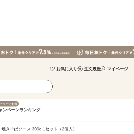
お気に入り
注文履歴
マイページ
ビューでお得
ャンペーン
ランキング
 焼きそばソース 300g 1セット（2個入）