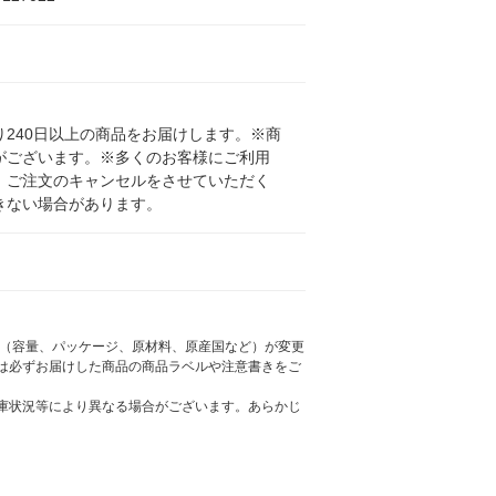
240日以上の商品をお届けします。※商
がございます。※多くのお客様にご利用
、ご注文のキャンセルをさせていただく
きない場合があります。
様（容量、パッケージ、原材料、原産国など）が変更
は必ずお届けした商品の商品ラベルや注意書きをご
庫状況等により異なる場合がございます。あらかじ