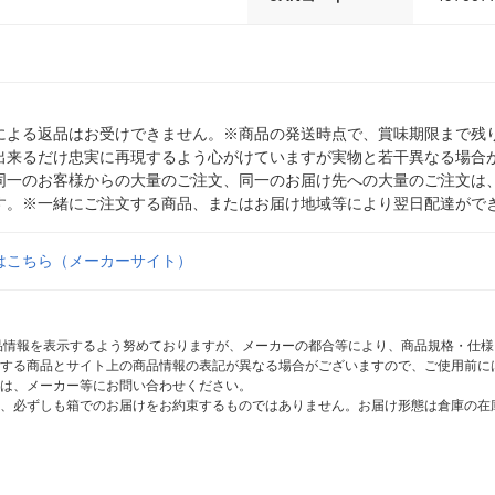
による返品はお受けできません。※商品の発送時点で、賞味期限まで残り
出来るだけ忠実に再現するよう心がけていますが実物と若干異なる場合
同一のお客様からの大量のご注文、同一のお届け先への大量のご注文は
す。※一緒にご注文する商品、またはお届け地域等により翌日配達がで
はこちら（メーカーサイト）
商品情報を表示するよう努めておりますが、メーカーの都合等により、商品規格・仕
する商品とサイト上の商品情報の表記が異なる場合がございますので、ご使用前に
は、メーカー等にお問い合わせください。
、必ずしも箱でのお届けをお約束するものではありません。お届け形態は倉庫の在