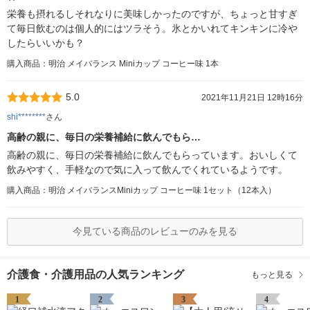
栄養も摂れるしそれなりに美味しかったのですが、ちょっと甘すぎ
て毎日飲むのは個人的にはツラそう。氷とかいれてキンキンに冷や
したらいいかも？
購入商品：明治 メイバランス Miniカップ コーヒー味 1本
5.0
2021年11月21日 12時16分
shi********
さん
高齢の親に、毎日の栄養補給に飲んでもら…
高齢の親に、毎日の栄養補給に飲んでもらっています。おいしくて
飲みやすく、手軽なので気に入って飲んでくれているようです。
購入商品：明治 メイバランスMiniカップ コーヒー味 1セット（12本入）
今見ている商品のレビューのみを見る
介護食・介護用品の人気ランキング
もっと見る
1
2
3
4