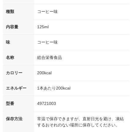
種類
コーヒー味
内容量
125ml
味
コーヒー味
名称
総合栄養食品
カロリー
200kcal
エネルギー
1本あたり200kcal
型番
49721003
保存方法
常温で保存できますが、直射日光を避け、凍結
するおそれのない場所に保存してください。