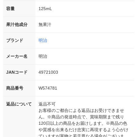
容量
125mL
果汁他成分
無果汁
ブランド
明治
メーカー名
明治
JANコード
49721003
商品番号
W574781
返品について
返品不可
お客様のご都合による返品はお受けできませ
ん。※商品の発送時点で、賞味期限まで残り
120日以上の商品をお届けします。※商品の色
や質感を出来るだけ忠実に再現するよう心がけ
ていますが実物と若干異なる場合がございま