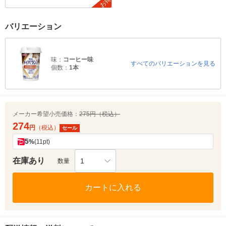
お得
バリエーション
味：
コーヒー味
すべてのバリエーションを見る
個数：
1本
メーカー希望小売価格：
275円（税込）
274
円
（税込）
セール
5
%
(11pt)
在庫あり
1
数量
カートに入れる