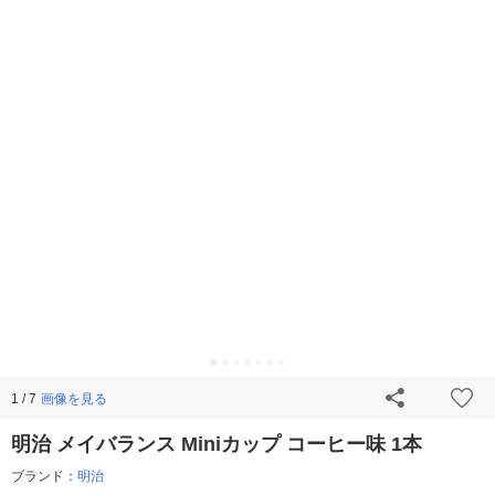
画像を見る
1 / 7
明治 メイバランス Miniカップ コーヒー味 1本
ブランド：
明治