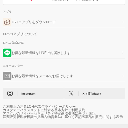
アプリ
ロハコアプリをダウンロード
ロハコアプリについて
ロハコ公式LINE
お得な最新情報をLINEでお届けします
ニュースレター
お得な最新情報をメールでお届けします
Instagram
X（旧Twitter）
ご利用上の注意
LOHACOプライバシーポリシー
カスタマーハラスメントに対する基本方針
ご利用規約
アスクルのサイバーセキュリティ
特定商取引法に基づく表記
酒類販売管理者標識の掲示
古物営業法に基づく表記
医薬品の販売に関する表示