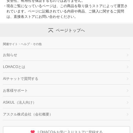
安全性、有用性を保証するものではありません。
・
現在ご覧になっているページは、この商品を取り扱うストアによって運営さ
れています。ページに記載されている内容や商品、ご購入に関するご質問
は、直接各ストアにお問い合わせください。
ページトップへ
関連サイト・ヘルプ・その他
お知らせ
LOHACOとは
AIチャットで質問する
お客様サポート
ASKUL（法人向け）
アスクル株式会社（会社概要）
LOHACOをお気に入りストアに登録する