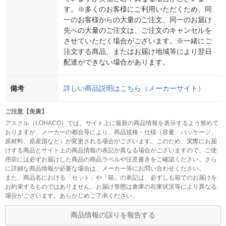
す。※多くのお客様にご利用いただくため、同
一のお客様からの大量のご注文、同一のお届け
先への大量のご注文は、ご注文のキャンセルを
させていただく場合がございます。※一緒にご
注文する商品、またはお届け地域等により翌日
配達ができない場合があります。
備考
詳しい商品説明はこちら（メーカーサイト）
ご注意【免責】
アスクル（LOHACO）では、サイト上に最新の商品情報を表示するよう努めて
おりますが、メーカーの都合等により、商品規格・仕様（容量、パッケージ、
原材料、原産国など）が変更される場合がございます。このため、実際にお届
けする商品とサイト上の商品情報の表記が異なる場合がございますので、ご使
用前には必ずお届けした商品の商品ラベルや注意書きをご確認ください。さら
に詳細な商品情報が必要な場合は、メーカー等にお問い合わせください。
また、商品名における「セット」や「箱」の表記は、必ずしも箱でのお届けを
お約束するものではありません。お届け形態は倉庫の在庫状況等により異なる
場合がございます。あらかじめご了承ください。
商品情報の誤りを報告する