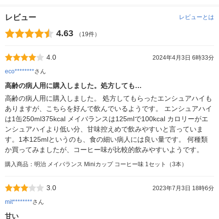
レビュー
レビューとは
4.63
（19件）
4.0
2024年4月3日 6時33分
eco********
さん
高齢の病人用に購入しました。処方しても…
高齢の病人用に購入しました。 処方してもらったエンシュアハイも
ありますが、こちらを好んで飲んでいるようです。 エンシュアハイ
は1缶250ml375kcal メイバランスは125mlで100kcal カロリーがエ
ンシュアハイより低い分、甘味控えめで飲みやすいと言っていま
す。1本125mlというのも、食の細い病人には良い量です。 何種類
か買ってみましたが、コーヒー味が比較的飲みやすいようです。
購入商品：明治 メイバランス Miniカップ コーヒー味 1セット（3本）
3.0
2023年7月3日 18時6分
mit********
さん
甘い