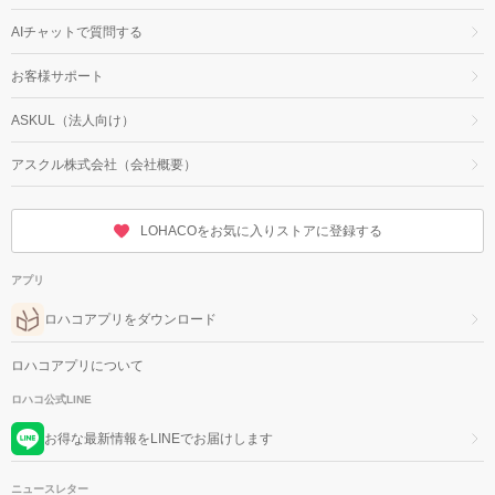
AIチャットで質問する
お客様サポート
ASKUL（法人向け）
アスクル株式会社（会社概要）
LOHACOをお気に入りストアに登録する
アプリ
ロハコアプリをダウンロード
ロハコアプリについて
ロハコ公式LINE
お得な最新情報をLINEでお届けします
ニュースレター