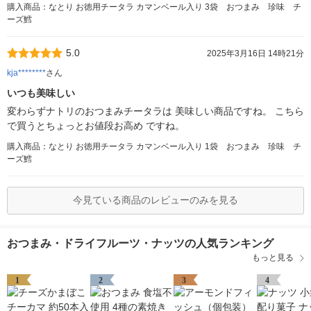
購入商品：なとり お徳用チータラ カマンベール入り 3袋 おつまみ 珍味 チ
ーズ鱈
5.0
2025年3月16日 14時21分
kja********
さん
いつも美味しい
変わらずナトリのおつまみチータラは 美味しい商品ですね。 こちら
で買うとちょっとお値段お高め ですね。
購入商品：なとり お徳用チータラ カマンベール入り 1袋 おつまみ 珍味 チ
ーズ鱈
今見ている商品のレビューのみを見る
おつまみ・ドライフルーツ・ナッツの人気ランキング
もっと見る
1
2
3
4