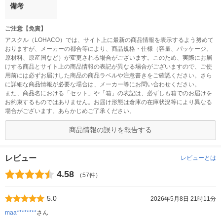
備考
ご注意【免責】
アスクル（LOHACO）では、サイト上に最新の商品情報を表示するよう努めて
おりますが、メーカーの都合等により、商品規格・仕様（容量、パッケージ、
原材料、原産国など）が変更される場合がございます。このため、実際にお届
けする商品とサイト上の商品情報の表記が異なる場合がございますので、ご使
用前には必ずお届けした商品の商品ラベルや注意書きをご確認ください。さら
に詳細な商品情報が必要な場合は、メーカー等にお問い合わせください。
また、商品名における「セット」や「箱」の表記は、必ずしも箱でのお届けを
お約束するものではありません。お届け形態は倉庫の在庫状況等により異なる
場合がございます。あらかじめご了承ください。
商品情報の誤りを報告する
レビュー
レビューとは
4.58
（57件）
5.0
2026年5月8日 21時11分
maa********
さん