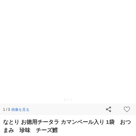
画像を見る
1 / 3
なとり お徳用チータラ カマンベール入り 1袋 おつ
まみ 珍味 チーズ鱈