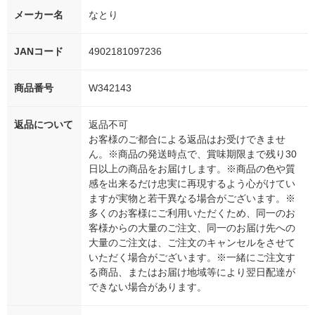
メーカー名
なとり
JANコード
4902181097236
商品番号
W342143
返品について
返品不可
お客様のご都合による返品はお受けできませ
ん。※商品の発送時点で、賞味期限まで残り30
日以上の商品をお届けします。※商品の色や質
感を出来るだけ忠実に再現するよう心がけてい
ますが実物と若干異なる場合がございます。※
多くのお客様にご利用いただくため、同一のお
客様からの大量のご注文、同一のお届け先への
大量のご注文は、ご注文のキャンセルをさせて
いただく場合がございます。※一緒にご注文す
る商品、またはお届け地域等により翌日配達が
できない場合があります。