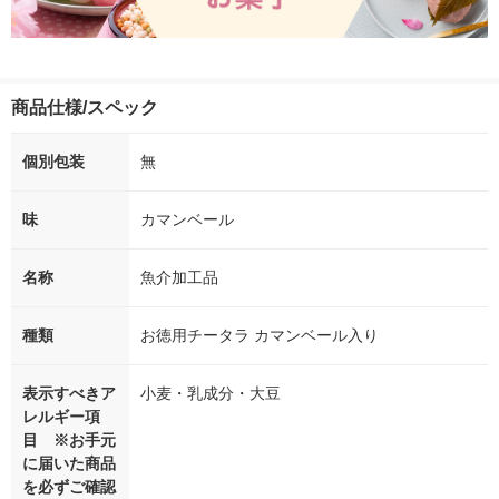
商品仕様/スペック
個別包装
無
味
カマンベール
名称
魚介加工品
種類
お徳用チータラ カマンベール入り
表示すべきア
小麦・乳成分・大豆
レルギー項
目 ※お手元
に届いた商品
を必ずご確認