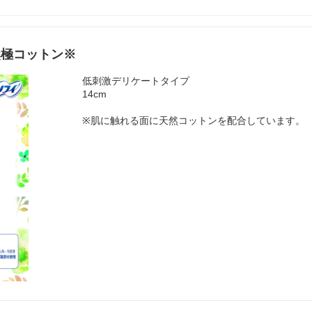
然極コットン※
低刺激デリケートタイプ
14cm
※肌に触れる面に天然コットンを配合しています。