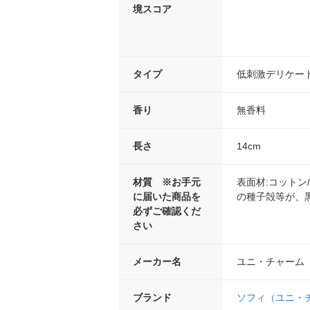
境スコア
タイプ
低刺激デリケー
香り
無香料
長さ
14cm
材質 ※お手元
表面材:コットン
に届いた商品を
の種子殻等が、
必ずご確認くだ
さい
メーカー名
ユニ・チャーム
ブランド
ソフィ（ユニ・