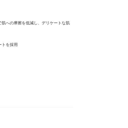
で肌への摩擦を低減し、デリケートな肌
ートを採用