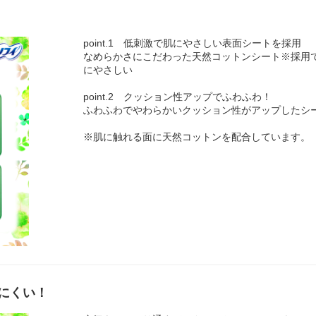
point.1 低刺激で肌にやさしい表面シートを採用
なめらかさにこだわった天然コットンシート※採用
にやさしい
point.2 クッション性アップでふわふわ！
ふわふわでやわらかいクッション性がアップしたシ
※肌に触れる面に天然コットンを配合しています。
にくい！