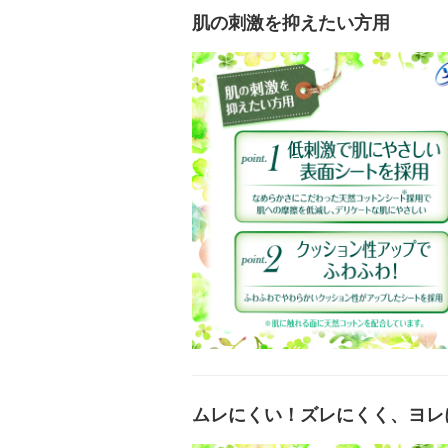
肌の刺激を抑えたい方用
ムレにくい！ズレにくく、ヨレ