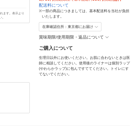
配送料について
※
一部の商品につきましては、基本配送料を当社が負担
されます。表示より
いたします。
い。
在庫確認住所：東京都にお届け
賞味期限/使用期限・返品について
ご購入について
生理日以外にお使いください。お肌に合わないときは医
師に相談してください。使用後のライナーは個別ラップ
(やわらかラップ)に包んですててください。トイレにす
てないでください。