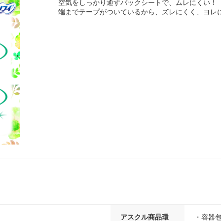
空気をしっかり通すバックシートで、ムレにくい！
端までテープがついているから、ズレにくく、ヨレ
アスクル商品環
・容器包