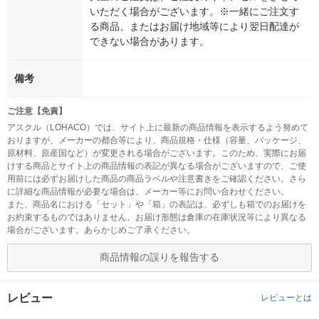
いただく場合がございます。※一緒にご注文す
る商品、またはお届け地域等により翌日配達が
できない場合があります。
備考
ご注意【免責】
アスクル（LOHACO）では、サイト上に最新の商品情報を表示するよう努めて
おりますが、メーカーの都合等により、商品規格・仕様（容量、パッケージ、
原材料、原産国など）が変更される場合がございます。このため、実際にお届
けする商品とサイト上の商品情報の表記が異なる場合がございますので、ご使
用前には必ずお届けした商品の商品ラベルや注意書きをご確認ください。さら
に詳細な商品情報が必要な場合は、メーカー等にお問い合わせください。
また、商品名における「セット」や「箱」の表記は、必ずしも箱でのお届けを
お約束するものではありません。お届け形態は倉庫の在庫状況等により異なる
場合がございます。あらかじめご了承ください。
商品情報の誤りを報告する
レビュー
レビューとは