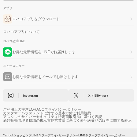
アプリ
ロハコアプリをダウンロード
ロハコアプリについて
ロハコ公式LINE
お得な最新情報をLINEでお届けします
ニュースレター
お得な最新情報をメールでお届けします
Instagram
X（旧Twitter）
ご利用上の注意
LOHACOプライバシーポリシー
カスタマーハラスメントに対する基本方針
ご利用規約
アスクルのサイバーセキュリティ
特定商取引法に基づく表記
酒類販売管理者標識の掲示
古物営業法に基づく表記
医薬品の販売に関する表示
Yahoo!ショッピング
LINEヤフープライバシーポリシー
LINEヤフープライバシーセンター