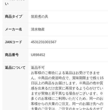
い
商品タイプ
筑前煮の具
メーカー名
清水物産
JANコード
4531231001567
商品番号
U898452
返品について
返品不可
お客様のご都合による返品はお受けできませ
ん。※商品の発送時点で、賞味期限まで残り15
日以上の商品をお届けします。※商品の色や質
感を出来るだけ忠実に再現するよう心がけてい
ますが実物と若干異なる場合がございます。※
多くのお客様にご利用いただくため、同一のお
客様からの大量のご注文、同一のお届け先への
大量のご注文は、ご注文のキャンセルをさせて