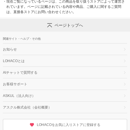
・
現在ご覧になっているページは、この商品を取り扱うストアによって運営さ
れています。ページに記載されている内容や商品、ご購入に関するご質問
は、直接各ストアにお問い合わせください。
ページトップへ
関連サイト・ヘルプ・その他
お知らせ
LOHACOとは
AIチャットで質問する
お客様サポート
ASKUL（法人向け）
アスクル株式会社（会社概要）
LOHACOをお気に入りストアに登録する