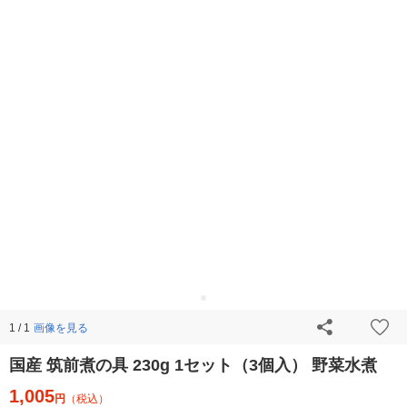
画像を見る
1 / 1
国産 筑前煮の具 230g 1セット（3個入） 野菜水煮
1,005
円
（税込）