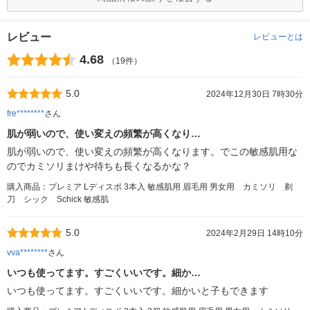
レビュー
レビューとは
4.68
（19件）
5.0
2024年12月30日 7時30分
fre********
さん
肌が弱いので、使い変えの頻繁が高くなり…
肌が弱いので、使い変えの頻繁が高くなります。でこの敏感肌用な
のでカミソリまけや待ちも長くなるかな？
購入商品：プレミア Lディスポ 3本入 敏感肌用 眉毛用 男女用 カミソリ 剃
刀 シック Schick 敏感肌
5.0
2024年2月29日 14時10分
vva********
さん
いつも使ってます。すごくいいです。細か…
いつも使ってます。すごくいいです。細かいと子もできます