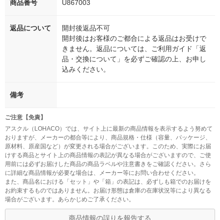
商品番号
U867003
返品について
開封後返品不可
開封後はお客様のご都合による返品はお受けで
きません。返品については、ご利用ガイド「返
品・交換について」を必ずご確認の上、お申し
込みください。
備考
ご注意【免責】
アスクル（LOHACO）では、サイト上に最新の商品情報を表示するよう努めて
おりますが、メーカーの都合等により、商品規格・仕様（容量、パッケージ、
原材料、原産国など）が変更される場合がございます。このため、実際にお届
けする商品とサイト上の商品情報の表記が異なる場合がございますので、ご使
用前には必ずお届けした商品の商品ラベルや注意書きをご確認ください。さら
に詳細な商品情報が必要な場合は、メーカー等にお問い合わせください。
また、商品名における「セット」や「箱」の表記は、必ずしも箱でのお届けを
お約束するものではありません。お届け形態は倉庫の在庫状況等により異なる
場合がございます。あらかじめご了承ください。
商品情報の誤りを報告する