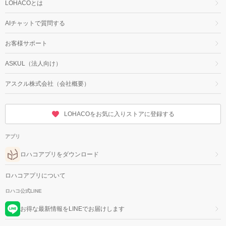
LOHACOとは
AIチャットで質問する
お客様サポート
ASKUL（法人向け）
アスクル株式会社（会社概要）
LOHACOをお気に入りストアに登録する
アプリ
ロハコアプリをダウンロード
ロハコアプリについて
ロハコ公式LINE
お得な最新情報をLINEでお届けします