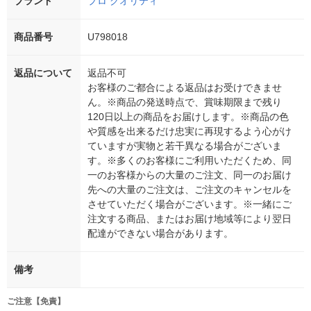
ブランド
プロ クオリティ
商品番号
U798018
返品について
返品不可
お客様のご都合による返品はお受けできませ
ん。※商品の発送時点で、賞味期限まで残り
120日以上の商品をお届けします。※商品の色
や質感を出来るだけ忠実に再現するよう心がけ
ていますが実物と若干異なる場合がございま
す。※多くのお客様にご利用いただくため、同
一のお客様からの大量のご注文、同一のお届け
先への大量のご注文は、ご注文のキャンセルを
させていただく場合がございます。※一緒にご
注文する商品、またはお届け地域等により翌日
配達ができない場合があります。
備考
ご注意【免責】