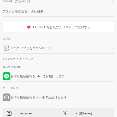
ASKUL（法人向け）
アスクル株式会社（会社概要）
LOHACOをお気に入りストアに登録する
アプリ
ロハコアプリをダウンロード
ロハコアプリについて
ロハコ公式LINE
お得な最新情報をLINEでお届けします
ニュースレター
お得な最新情報をメールでお届けします
Instagram
X（旧Twitter）