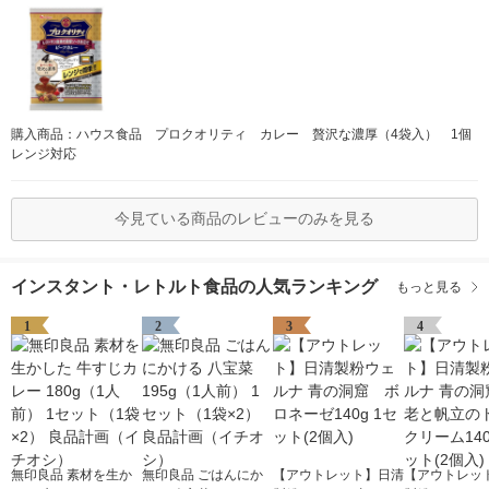
購入商品：ハウス食品 プロクオリティ カレー 贅沢な濃厚（4袋入） 1個
レンジ対応
今見ている商品のレビューのみを見る
インスタント・レトルト食品の人気ランキング
もっと見る
1
2
3
4
無印良品 素材を生か
無印良品 ごはんにか
【アウトレット】日清
【アウトレッ