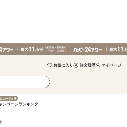
お気に入り
注文履歴
マイページ
ビューでお得
ャンペーン
ランキング
本