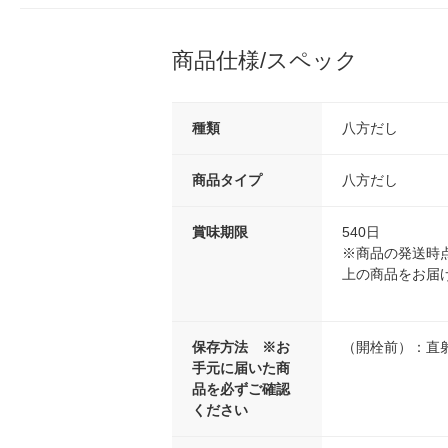
商品仕様/スペック
種類
八方だし
商品タイプ
八方だし
賞味期限
540日
※商品の発送時点
上の商品をお届
保存方法 ※お
（開栓前）：直
手元に届いた商
品を必ずご確認
ください