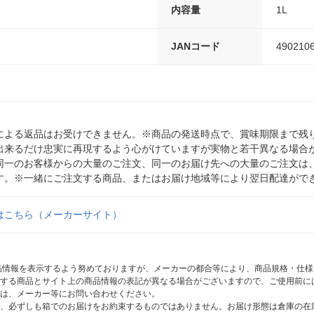
内容量
1L
JANコード
490210
による返品はお受けできません。※商品の発送時点で、賞味期限まで残り
出来るだけ忠実に再現するよう心がけていますが実物と若干異なる場合
同一のお客様からの大量のご注文、同一のお届け先への大量のご注文は
す。※一緒にご注文する商品、またはお届け地域等により翌日配達がで
はこちら（メーカーサイト）
商品情報を表示するよう努めておりますが、メーカーの都合等により、商品規格・仕
する商品とサイト上の商品情報の表記が異なる場合がございますので、ご使用前に
は、メーカー等にお問い合わせください。
、必ずしも箱でのお届けをお約束するものではありません。お届け形態は倉庫の在