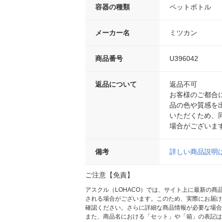
容器の種類
ペットボトル
メーカー名
ミツカン
商品番号
U396042
返品について
返品不可
お客様のご都合
品の色や質感を
いただくため、
場合がございま
備考
詳しい商品説明
ご注意【免責】
アスクル（LOHACO）では、サイト上に最新の
される場合がございます。このため、実際にお届け
確認ください。さらに詳細な商品情報が必要な場合
また、商品名における「セット」や「箱」の表記は