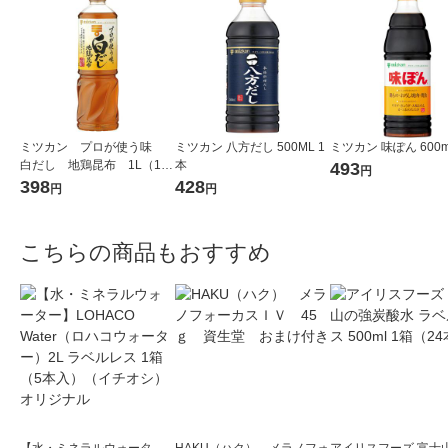
ミツカン プロが使う味
ミツカン 八方だし 500ML 1
ミツカン 味ぽん 600m
白だし 地鶏昆布 1L（100
本
493
円
0ml） 1本
398
428
円
円
こちらの商品もおすすめ
【水・ミネラルウォータ
HAKU（ハク） メラノフォ
アイリスフーズ 富士