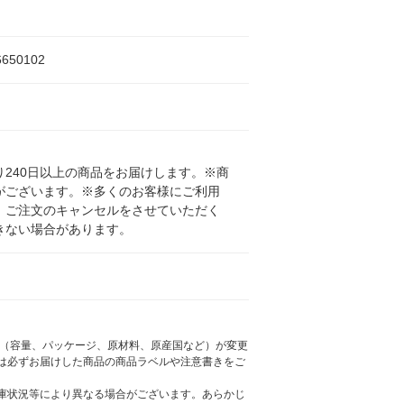
6650102
240日以上の商品をお届けします。※商
がございます。※多くのお客様にご利用
、ご注文のキャンセルをさせていただく
きない場合があります。
様（容量、パッケージ、原材料、原産国など）が変更
は必ずお届けした商品の商品ラベルや注意書きをご
庫状況等により異なる場合がございます。あらかじ