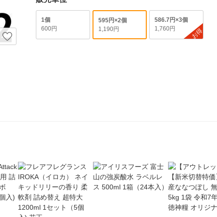
1個
586.7円×3個
595円×2個
600円
1,760円
1,190円
お得