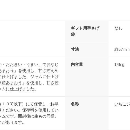
ギフト用手さげ
なし
袋
寸法
縦57ｍ
い・おおきい・うまい」でおなじ
内容量
145ｇ
あまおう」を使用し、甘さ控えめ
に仕上げました。ジャムに仕上げ
県産あまおう」を使用し、甘さ控
ャムに仕上げました。
（１０℃以下）にて保管し、お早
名称
いちご
りください。保存料を使用してい
ャムです。開封後は生もの同様、
とがあります。