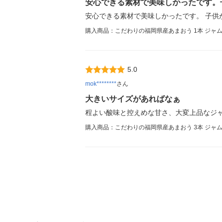
安心できる素材で美味しかったです。
安心できる素材で美味しかったです。 子供
購入商品：こだわりの福岡県産あまおう 1本 ジャム
5.0
mok********
さん
大きいサイズがあればなぁ
程よい酸味と控えめな甘さ、大変上品なジ
購入商品：こだわりの福岡県産あまおう 3本 ジャム