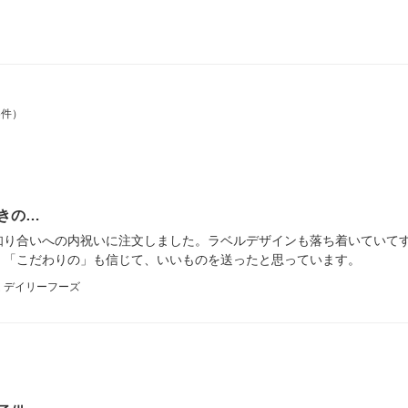
6件）
きの…
知り合いへの内祝いに注文しました。ラベルデザインも落ち着いていて
、「こだわりの」も信じて、いいものを送ったと思っています。
 デイリーフーズ