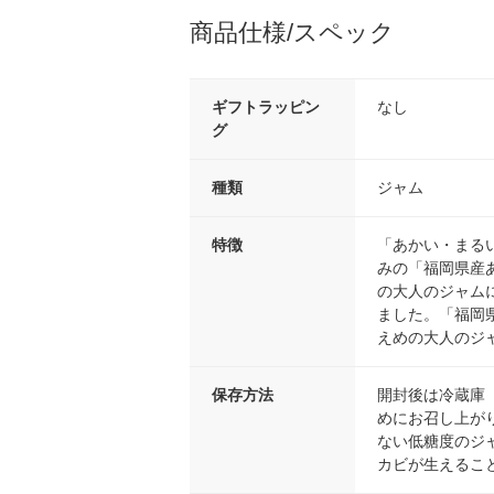
商品仕様/スペック
ギフトラッピン
なし
グ
種類
ジャム
特徴
「あかい・まる
みの「福岡県産
の大人のジャム
ました。「福岡
えめの大人のジ
保存方法
開封後は冷蔵庫
めにお召し上が
ない低糖度のジ
カビが生えるこ