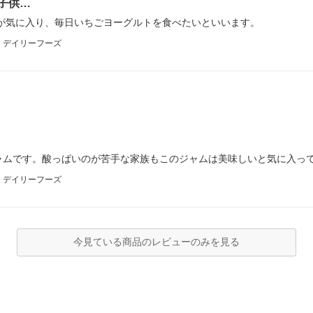
子供…
が気に入り、毎日いちごヨーグルトを食べたいといいます。
 デイリーフーズ
ャムです。酸っぱいのが苦手な家族もこのジャムは美味しいと気に入っ
 デイリーフーズ
今見ている商品のレビューのみを見る