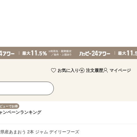
お気に入り
注文履歴
マイページ
ビューでお得
ャンペーン
ランキング
県産あまおう 2本 ジャム デイリーフーズ