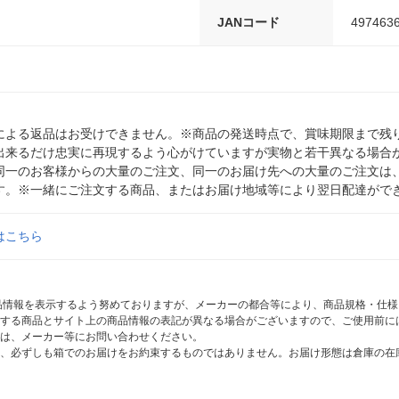
JANコード
497463
による返品はお受けできません。※商品の発送時点で、賞味期限まで残り
出来るだけ忠実に再現するよう心がけていますが実物と若干異なる場合
同一のお客様からの大量のご注文、同一のお届け先への大量のご注文は
す。※一緒にご注文する商品、またはお届け地域等により翌日配達がで
はこちら
商品情報を表示するよう努めておりますが、メーカーの都合等により、商品規格・仕
する商品とサイト上の商品情報の表記が異なる場合がございますので、ご使用前に
は、メーカー等にお問い合わせください。
、必ずしも箱でのお届けをお約束するものではありません。お届け形態は倉庫の在