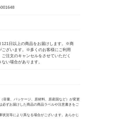
6001648
121日以上の商品をお届けします。※商
がございます。※多くのお客様にご利用
、ご注文のキャンセルをさせていただく
きない場合があります。
様（容量、パッケージ、原材料、原産国など）が変更
は必ずお届けした商品の商品ラベルや注意書きをご
庫状況等により異なる場合がございます。あらかじ