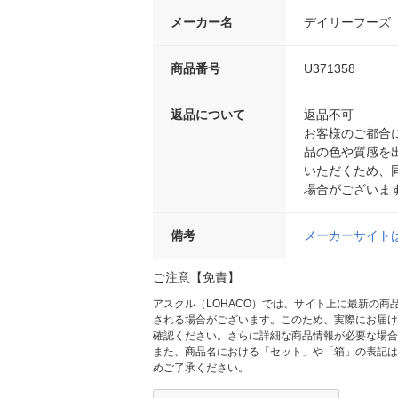
メーカー名
デイリーフーズ
商品番号
U371358
返品について
返品不可
お客様のご都合
品の色や質感を
いただくため、
場合がございま
備考
メーカーサイト
ご注意【免責】
アスクル（LOHACO）では、サイト上に最新の
される場合がございます。このため、実際にお届け
確認ください。さらに詳細な商品情報が必要な場合
また、商品名における「セット」や「箱」の表記は
めご了承ください。