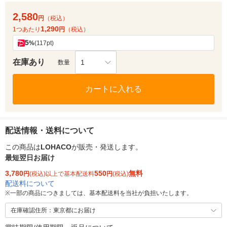
2,580
円
（税込）
1,290
1つあたり
円
（税込）
5
%
(117pt)
在庫あり
1
数量
カートに入れる
配送情報・送料について
この商品は
LOHACO
が販売・発送します。
最短翌日お届け
3,780
550
無料
円
(税込)以上で基本配送料
円
(税込)
配送料について
※
一部の商品につきましては、基本配送料を当社が負担いたします。
在庫確認住所：東京都にお届け