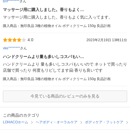
bnf********
さん
マッサージ用に購入しました。香りもよく…
マッサージ用に購入しました。香りもよく気に入ってます。
購入商品：無印良品 3種の植物オイル ボディクリーム 150g 良品計画
4.0
2023年2月19日 13時11分
vke********
さん
ハンドクリームより量も多いしコスパもい…
ハンドクリームより 量も多いしコスパもいいので ネットで買ったり
店舗で買ったり 何度もリピしてます🤗 香りも良いです
購入商品：無印良品 3種の植物オイル ボディクリーム 150g 良品計画
今見ている商品のレビューのみを見る
この商品のカテゴリ
LOHACOホーム
ヘアボディ・オーラルケア
ボディケア・フットケア