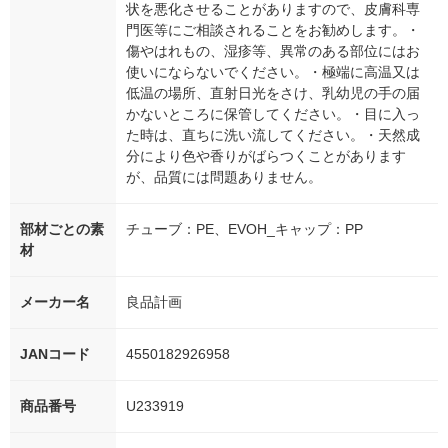
状を悪化させることがありますので、皮膚科専
門医等にご相談されることをお勧めします。・
傷やはれもの、湿疹等、異常のある部位にはお
使いにならないでください。・極端に高温又は
低温の場所、直射日光をさけ、乳幼児の手の届
かないところに保管してください。・目に入っ
た時は、直ちに洗い流してください。・天然成
分により色や香りがばらつくことがあります
が、品質には問題ありません。
部材ごとの素
チューブ：PE、EVOH_キャップ：PP
材
メーカー名
良品計画
JANコード
4550182926958
商品番号
U233919