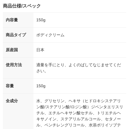
商品仕様/スペック
内容量
150g
商品タイプ
ボディクリーム
原産国
日本
使用方法
適量を手にとり、よくのばしてなじませてくだ
さい。
容量
150g
全成分
水、グリセリン、ヘキサ（ヒドロキシステアリ
ン酸/ステアリン酸/ロジン酸）ジペンタエリスリ
チル、エチルヘキサン酸セチル、トリエチルヘ
キサノイン、ステアリルアルコール、セタノー
ル、ペンチレングリコール、水添ポリイソブテ