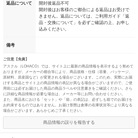
返品について
開封後返品不可
開封後はお客様のご都合による返品はお受けで
きません。返品については、ご利用ガイド「返
品・交換について」を必ずご確認の上、お申し
込みください。
備考
ご注意【免責】
アスクル（LOHACO）では、サイト上に最新の商品情報を表示するよう努めて
おりますが、メーカーの都合等により、商品規格・仕様（容量、パッケージ、
原材料、原産国など）が変更される場合がございます。このため、実際にお届
けする商品とサイト上の商品情報の表記が異なる場合がございますので、ご使
用前には必ずお届けした商品の商品ラベルや注意書きをご確認ください。さら
に詳細な商品情報が必要な場合は、メーカー等にお問い合わせください。
また、商品名における「セット」や「箱」の表記は、必ずしも箱でのお届けを
お約束するものではありません。お届け形態は倉庫の在庫状況等により異なる
場合がございます。あらかじめご了承ください。
商品情報の誤りを報告する