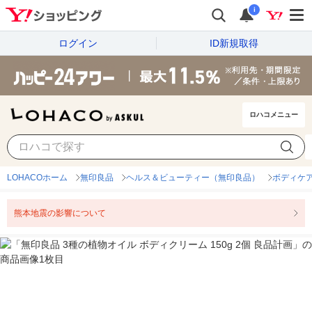
i
ログイン
ID新規取得
ロハコメニュー
LOHACOホーム
無印良品
ヘルス＆ビューティー（無印良品）
ボディケ
熊本地震の影響について