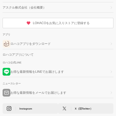
アスクル株式会社（会社概要）
LOHACOをお気に入りストアに登録する
アプリ
ロハコアプリをダウンロード
ロハコアプリについて
ロハコ公式LINE
お得な最新情報をLINEでお届けします
ニュースレター
お得な最新情報をメールでお届けします
Instagram
X（旧Twitter）