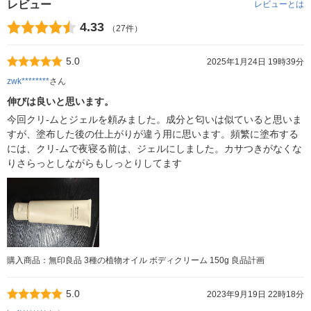
レビュー
レビューとは
4.33
（27件）
5.0
2025年1月24日 19時39分
zwk********
さん
伸びは良いと思います。
今回クリ-ムとジェルを頼みました。成分と匂いは似ていると思いま
すが、塗布した後の仕上がりが違う用に思います。頻繁に塗布する
には、クリ-ムで夜寝る前は、ジェルにしました。カサつきがなくな
りさらっとしながらもしっとりしてます
購入商品：無印良品 3種の植物オイル ボディクリーム 150g 良品計画
5.0
2023年9月19日 22時18分