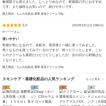
敏感肌でも使えました。しっとりめなので、乾燥肌の方におすすめ
です。また値段もお安いので、続けやすいです。
購入商品：ちふれ化粧品 濃厚 保湿クリーム 54g
5.0
2023年3月11日 19時7分
fll********
さん
使いやすい
乾燥が気になるので、化粧水、美容液と一緒に使ってみました。
色々なものを使ってみているのですが、時々ピリッとします。こち
らのクリームも最初だけピリピリしましたが、次の日から刺激はな
くなりました。
購入商品：ちふれ化粧品 濃厚 保湿クリーム 54g
スキンケア・基礎化粧品の人気ランキング
もっと見る
1
2
3
4