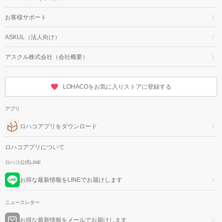
お客様サポート
ASKUL（法人向け）
アスクル株式会社（会社概要）
LOHACOをお気に入りストアに登録する
アプリ
ロハコアプリをダウンロード
ロハコアプリについて
ロハコ公式LINE
お得な最新情報をLINEでお届けします
ニュースレター
お得な最新情報をメールでお届けします