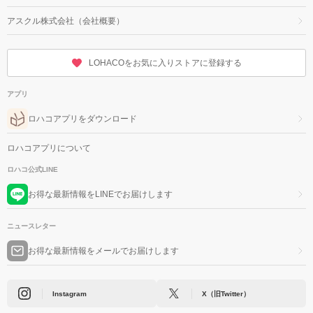
アスクル株式会社（会社概要）
LOHACOをお気に入りストアに登録する
アプリ
ロハコアプリをダウンロード
ロハコアプリについて
ロハコ公式LINE
お得な最新情報をLINEでお届けします
ニュースレター
お得な最新情報をメールでお届けします
Instagram
X（旧Twitter）