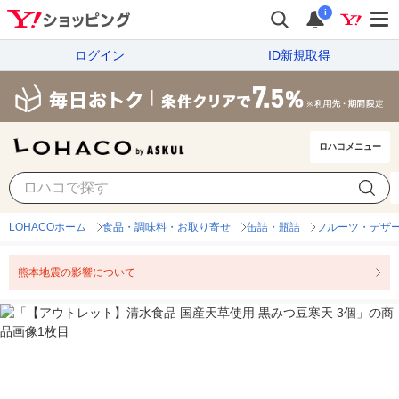
i
ログイン
ID新規取得
ロハコメニュー
LOHACOホーム
食品・調味料・お取り寄せ
缶詰・瓶詰
フルーツ・デザ
熊本地震の影響について