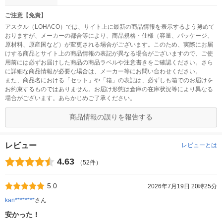
ご注意【免責】
アスクル（LOHACO）では、サイト上に最新の商品情報を表示するよう努めて
おりますが、メーカーの都合等により、商品規格・仕様（容量、パッケージ、
原材料、原産国など）が変更される場合がございます。このため、実際にお届
けする商品とサイト上の商品情報の表記が異なる場合がございますので、ご使
用前には必ずお届けした商品の商品ラベルや注意書きをご確認ください。さら
に詳細な商品情報が必要な場合は、メーカー等にお問い合わせください。
また、商品名における「セット」や「箱」の表記は、必ずしも箱でのお届けを
お約束するものではありません。お届け形態は倉庫の在庫状況等により異なる
場合がございます。あらかじめご了承ください。
商品情報の誤りを報告する
レビュー
レビューとは
4.63
（52件）
5.0
2026年7月19日 20時25分
kan********
さん
安かった！