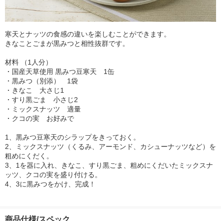
寒天とナッツの食感の違いを楽しむことができます。
きなことごまが黒みつと相性抜群です。
材料 （1人分）
・国産天草使用 黒みつ豆寒天 1缶
・黒みつ（別添） 1袋
・きなこ 大さじ1
・すり黒ごま 小さじ2
・ミックスナッツ 適量
・クコの実 お好みで
1、黒みつ豆寒天のシラップをきっておく。
2、ミックスナッツ（くるみ、アーモンド、カシューナッツなど）を
粗めにくだく。
3、1を器に入れ、きなこ、すり黒ごま、粗めにくだいたミックスナ
ッツ、クコの実を盛り付ける。
4、3に黒みつをかけ、完成！
商品仕様/スペック