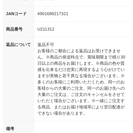
JANコード
4901688217321
商品番号
U211312
返品について
返品不可
お客様のご都合による返品はお受けできませ
ん。※商品の発送時点で、賞味期限まで残り30
日以上の商品をお届けします。※商品の色や質
感を出来るだけ忠実に再現するよう心がけてい
ますが実物と若干異なる場合がございます。※
多くのお客様にご利用いただくため、同一のお
客様からの大量のご注文、同一のお届け先への
大量のご注文は、ご注文のキャンセルをさせて
いただく場合がございます。※一緒にご注文す
る商品、またはお届け地域等により翌日配達が
できない場合があります。
備考