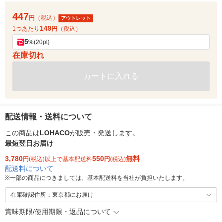
447
円
（税込）
アウトレット
149
1つあたり
円
（税込）
5
%
(20pt)
在庫切れ
カートに入れる
配送情報・送料について
この商品は
LOHACO
が販売・発送します。
最短翌日お届け
3,780
550
無料
円
(税込)以上で基本配送料
円
(税込)
配送料について
※
一部の商品につきましては、基本配送料を当社が負担いたします。
在庫確認住所：東京都にお届け
賞味期限/使用期限・返品について