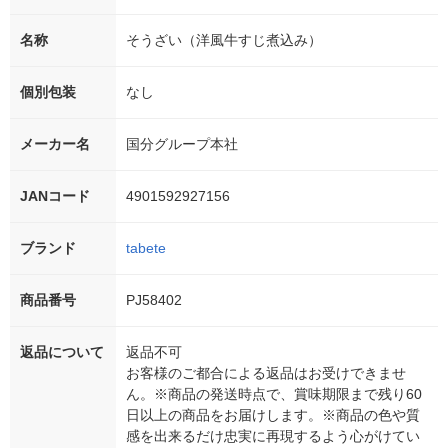
名称
そうざい（洋風牛すじ煮込み）
個別包装
なし
メーカー名
国分グループ本社
JANコード
4901592927156
ブランド
tabete
商品番号
PJ58402
返品について
返品不可
お客様のご都合による返品はお受けできませ
ん。※商品の発送時点で、賞味期限まで残り60
日以上の商品をお届けします。※商品の色や質
感を出来るだけ忠実に再現するよう心がけてい