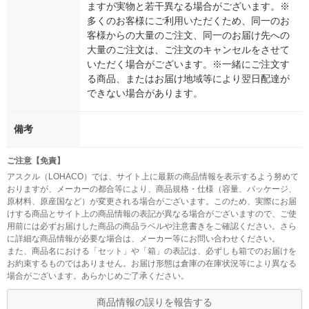
ますが実物と若干異なる場合がございます。※
多くのお客様にご利用いただくため、同一のお
客様からの大量のご注文、同一のお届け先への
大量のご注文は、ご注文のキャンセルをさせて
いただく場合がございます。※一緒にご注文す
る商品、またはお届け地域等により翌日配達が
できない場合があります。
備考
ご注意【免責】
アスクル（LOHACO）では、サイト上に最新の商品情報を表示するよう努めて
おりますが、メーカーの都合等により、商品規格・仕様（容量、パッケージ、
原材料、原産国など）が変更される場合がございます。このため、実際にお届
けする商品とサイト上の商品情報の表記が異なる場合がございますので、ご使
用前には必ずお届けした商品の商品ラベルや注意書きをご確認ください。さら
に詳細な商品情報が必要な場合は、メーカー等にお問い合わせください。
また、商品名における「セット」や「箱」の表記は、必ずしも箱でのお届けを
お約束するものではありません。お届け形態は倉庫の在庫状況等により異なる
場合がございます。あらかじめご了承ください。
商品情報の誤りを報告する