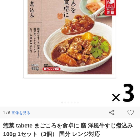
画像を見る
1 / 6
惣菜 tabete まごころを食卓に 膳 洋風牛すじ煮込み
100g 1セット（3個） 国分 レンジ対応