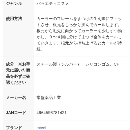
ジャンル
バラエティコスメ
使用方法
カーラーのフレームをまつげの生え際にフィッ
トさせ、根元をしっかり挟んでカールします。
根元から毛先に向かってカーラーを少しずつ動
かし、３〜４回に分けてまつげ全体をカールし
ていきます。根元から持ち上げるとカールが持
続。
成分 ※お手
スチール製（シルバー）、シリコンゴム、CP
元に届いた商
品を必ずご確
認ください
メーカー名
常盤薬品工業
JANコード
4964596781421
ブランド
excel