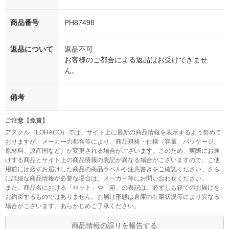
商品番号
PH87498
返品について
返品不可
お客様のご都合による返品はお受けできませ
ん。
備考
ご注意【免責】
アスクル（LOHACO）では、サイト上に最新の商品情報を表示するよう努めて
おりますが、メーカーの都合等により、商品規格・仕様（容量、パッケージ、
原材料、原産国など）が変更される場合がございます。このため、実際にお届
けする商品とサイト上の商品情報の表記が異なる場合がございますので、ご使
用前には必ずお届けした商品の商品ラベルや注意書きをご確認ください。さら
に詳細な商品情報が必要な場合は、メーカー等にお問い合わせください。
また、商品名における「セット」や「箱」の表記は、必ずしも箱でのお届けを
お約束するものではありません。お届け形態は倉庫の在庫状況等により異なる
場合がございます。あらかじめご了承ください。
商品情報の誤りを報告する