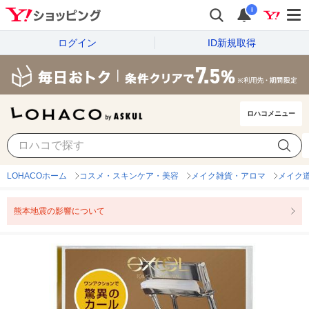
i
ログイン
ID新規取得
ロハコメニュー
LOHACOホーム
コスメ・スキンケア・美容
メイク雑貨・アロマ
メイク
熊本地震の影響について