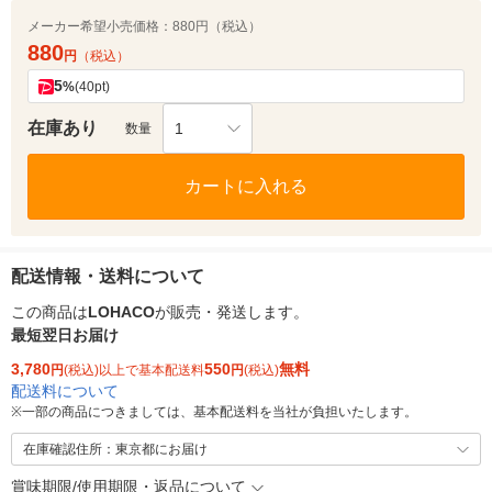
メーカー希望小売価格：
880円（税込）
880
円
（税込）
5
%
(40pt)
在庫あり
1
数量
カートに入れる
配送情報・送料について
この商品は
LOHACO
が販売・発送します。
最短翌日お届け
3,780
550
無料
円
(税込)以上で基本配送料
円
(税込)
配送料について
※
一部の商品につきましては、基本配送料を当社が負担いたします。
在庫確認住所：東京都にお届け
賞味期限/使用期限・返品について