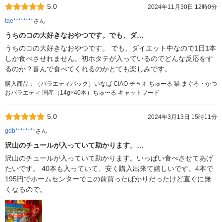
5.0
2024年11月30日 12時0分
tae********
さん
うちのコの大好きなおやつです。でも、ダ…
うちのコの大好きなおやつです。 でも、ダイエット中なので1日1本
しか食べさせれません。初ホタテが入っているのでどんな反応をす
るのか？喜んで食べてくれるのかとても楽しみです。
購入商品：（バラエティパック）いなば CIAO チャオ ちゅーる 猫 まぐろ・かつ
おバラエティ 国産（14g×40本）ちゅ〜る キャットフード
5.0
2024年3月13日 15時11分
gdb********
さん
沢山のチュールが入っていて助かります。…
沢山のチュールが入っていて助かります。いっぱい食べさせてあげ
たいです。 40本も入っていて、安く購入出来て嬉しいです。4本で
195円でホームセンターでこの前買ったばかりだったけど直ぐに無
くなるので。