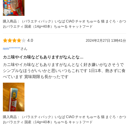
購入商品：（バラエティパック）いなば CIAO チャオ ちゅーる 猫 まぐろ・かつ
おバラエティ 国産（14g×40本）ちゅ〜る キャットフード
4.0
2024年2月27日 13時41分
rem********
さん
カニ味やイカ味などもありますがなんとな…
カニ味やイカ味などもありますがなんとなく好き嫌いがなさそうで
シンプルなほうがいいかと思いいつもこれです 1日1本、飽きずに食
べています 賞味期限も長かったです
購入商品：（バラエティパック）いなば CIAO チャオ ちゅーる 猫 まぐろ・かつ
おバラエティ 国産（14g×40本）ちゅ〜る キャットフード