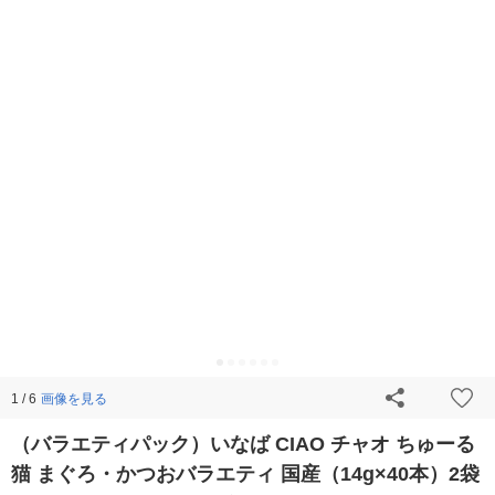
画像を見る
1 / 6
（バラエティパック）いなば CIAO チャオ ちゅーる
猫 まぐろ・かつおバラエティ 国産（14g×40本）2袋