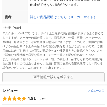
配達ができない場合があります。
備考
詳しい商品説明はこちら（メーカーサイト）
ご注意【免責】
アスクル（LOHACO）では、サイト上に最新の商品情報を表示するよう努めて
おりますが、メーカーの都合等により、商品規格・仕様（容量、パッケージ、
原材料、原産国など）が変更される場合がございます。このため、実際にお届
けする商品とサイト上の商品情報の表記が異なる場合がございますので、ご使
用前には必ずお届けした商品の商品ラベルや注意書きをご確認ください。さら
に詳細な商品情報が必要な場合は、メーカー等にお問い合わせください。
また、商品名における「セット」や「箱」の表記は、必ずしも箱でのお届けを
お約束するものではありません。お届け形態は倉庫の在庫状況等により異なる
場合がございます。あらかじめご了承ください。
商品情報の誤りを報告する
レビュー
レビューとは
4.81
（26件）