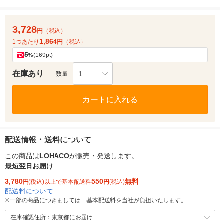
3,728
円
（税込）
1,864
1つあたり
円
（税込）
5
%
(169pt)
在庫あり
1
数量
カートに入れる
配送情報・送料について
この商品は
LOHACO
が販売・発送します。
最短翌日お届け
3,780
550
無料
円
(税込)以上で基本配送料
円
(税込)
配送料について
※
一部の商品につきましては、基本配送料を当社が負担いたします。
在庫確認住所：東京都にお届け