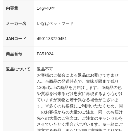
内容量
14g×40本
メーカー名
いなばペットフード
JANコード
4901133720451
商品番号
PA51024
返品について
返品不可
お客様のご都合による返品はお受けできませ
ん。※商品の発送時点で、賞味期限まで残り
120日以上の商品をお届けします。※商品の色
や質感を出来るだけ忠実に再現するよう心がけ
ていますが実物と若干異なる場合がございま
す。※多くのお客様にご利用いただくため、同
一のお客様からの大量のご注文、同一のお届け
先への大量のご注文は、ご注文のキャンセルを
させていただく場合がございます。※一緒にご
注文する商品、またはお届け地域等により翌日