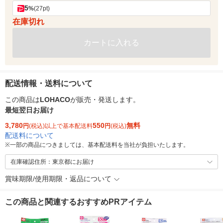
5
%
(27pt)
在庫切れ
カートに入れる
配送情報・送料について
この商品は
LOHACO
が販売・発送します。
最短翌日お届け
3,780
550
無料
円
(税込)以上で基本配送料
円
(税込)
配送料について
※
一部の商品につきましては、基本配送料を当社が負担いたします。
在庫確認住所：東京都にお届け
賞味期限/使用期限・返品について
この商品と関連するおすすめPRアイテム