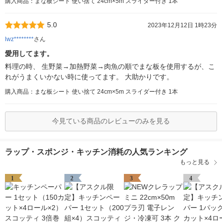
購入商品：まな板シート 使い捨て 24cm×5m スライダー付き 1本
5.0
2023年12月12日 1時23分
lwz********
さん
愛用してます。
料理の時、 生野菜→加熱野菜→肉魚の順でまな板を使用するが、こ
れがうまくいかない時に使ってます。 大助かりです。
購入商品：まな板シート 使い捨て 24cm×5m スライダー付き 1本
今見ている商品のレビューのみを見る
ラップ・スポンジ・キッチン消耗の人気ランキング
もっと見る
1
2
3
4