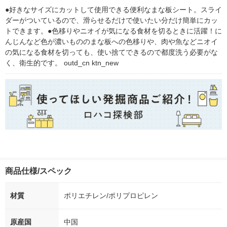
アース製薬
●好きなサイズにカットして使用できる便利なまな板シート。スライ
ダーがついているので、滑らせるだけで使いたい分だけ簡単にカッ
トできます。●色移りやニオイが気になる食材を切るときに活躍！に
んじんなど色が濃いもののまな板への色移りや、肉や魚などニオイ
の気になる食材を切っても、使い捨てできるので都度洗う必要がな
く、衛生的です。 outd_cn ktn_new
商品仕様/スペック
材質
ポリエチレン/ポリプロピレン
原産国
中国