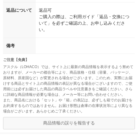
返品について
返品可
ご購入の際は、ご利用ガイド「返品・交換につ
いて」を必ずご確認の上、お申し込みくださ
い。
備考
ご注意【免責】
アスクル（LOHACO）では、サイト上に最新の商品情報を表示するよう努めて
おりますが、メーカーの都合等により、商品規格・仕様（容量、パッケージ、
原材料、原産国など）が変更される場合がございます。このため、実際にお届
けする商品とサイト上の商品情報の表記が異なる場合がございますので、ご使
用前には必ずお届けした商品の商品ラベルや注意書きをご確認ください。さら
に詳細な商品情報が必要な場合は、メーカー等にお問い合わせください。
また、商品名における「セット」や「箱」の表記は、必ずしも箱でのお届けを
お約束するものではありません。お届け形態は倉庫の在庫状況等により異なる
場合がございます。あらかじめご了承ください。
商品情報の誤りを報告する