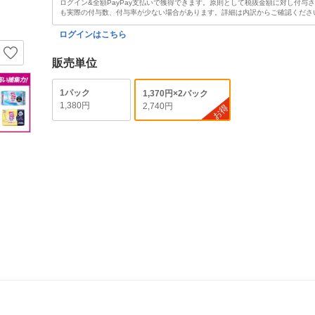
ログイン&全額PayPay支払いで獲得できます。原則として税抜金額に対し付与
も実際の付与数、付与率が少ない場合があります。詳細は内訳からご確認くださ
ログインはこちら
販売単位
1パック
1,370円×2パック
1,380円
2,740円
お得