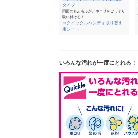
タイプ
両面のもふもふが、ホコリをごっそり
吸い付ける！
⇒クイックルハンディ取り替え
用シート
いろんな汚れが一度にとれる！