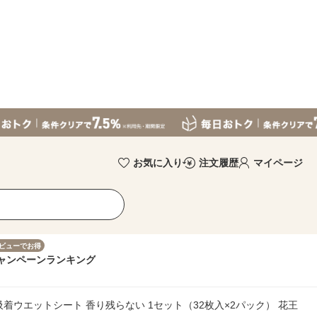
お気に入り
注文履歴
マイページ
ビューでお得
ャンペーン
ランキング
着ウエットシート 香り残らない 1セット（32枚入×2パック） 花王