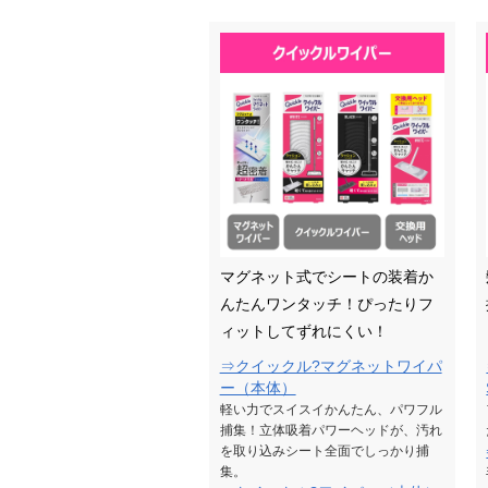
マグネット式でシートの装着か
んたんワンタッチ！ぴったりフ
ィットしてずれにくい！
⇒クイックル?マグネットワイパ
ー（本体）
軽い力でスイスイかんたん、パワフル
捕集！立体吸着パワーヘッドが、汚れ
を取り込みシート全面でしっかり捕
集。