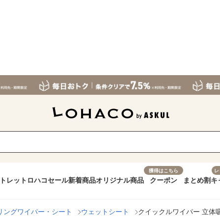
獲得はこちら
レ
トレット
ロハコセール
新着商品
オリジナル商品
クーポン
まとめ割
キ
リングワイパー・シート
ウェットシート
クイックルワイパー 立体吸