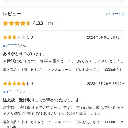
レビュー
レビューとは
4.33
（60件）
3.0
2024年5月9日 19時14分
afp********
さん
ありがとうございます。
お世話になります。 無事人届きました。 ありがとうございました。
購入商品：甘酒 あまざけ ノンアルコール 朝のむあまざけ 1000ml×2本
5.0
2023年8月29日 22時6分
wcr********
さん
注文後、受け取りまでが早かったです。甘…
注文後、受け取りまでが早かったです。 甘酒は毎日飲んでいるから
まとめ買い出来るのはありがたい。次回も購入したい。
購入商品：甘酒 あまざけ ノンアルコール 朝のむあまざけ 1000ml 1ケ
ース(6本)