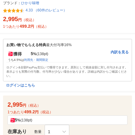
ブランド：
ひかり味噌
4.33 （60件のレビュー）
2,995
円
（税込）
499.2
1つあたり
円
（税込）
お買い物でもらえる特典
最大付与率16%
内訳を見る
5
獲得
%
(138pt)
うち4.5%は
利用先・期間限定
ログイン&全額PayPay支払いで獲得できます。原則として税抜金額に対し付与されます。
表示よりも実際の付与数、付与率が少ない場合があります。詳細は内訳からご確認くださ
い。
ログインはこちら
2,995
円
（税込）
499.2
1つあたり
円
（税込）
5
%
(138pt)
在庫あり
1
数量