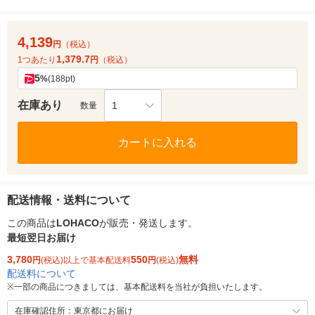
4,139
円
（税込）
1,379.7
1つあたり
円
（税込）
5
%
(188pt)
在庫あり
1
数量
カートに入れる
配送情報・送料について
この商品は
LOHACO
が販売・発送します。
最短翌日お届け
3,780
550
無料
円
(税込)以上で基本配送料
円
(税込)
配送料について
※
一部の商品につきましては、基本配送料を当社が負担いたします。
在庫確認住所：東京都にお届け