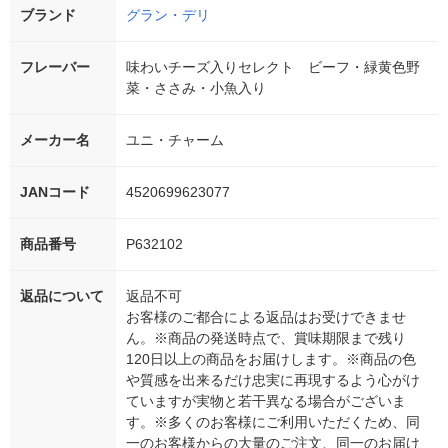
ブランド
グラン・デリ
フレーバー
味わいチーズ入りセレクト ビーフ・緑黄色野
菜・ささみ・小魚入り
メーカー名
ユニ・チャーム
JANコード
4520699623077
商品番号
P632102
返品について
返品不可
お客様のご都合による返品はお受けできませ
ん。※商品の発送時点で、賞味期限まで残り
120日以上の商品をお届けします。※商品の色
や質感を出来るだけ忠実に再現するよう心がけ
ていますが実物と若干異なる場合がございま
す。※多くのお客様にご利用いただくため、同
一のお客様からの大量のご注文、同一のお届け