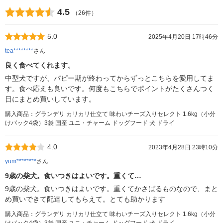
4.5
（26件）
5.0
2025年4月20日 17時46分
tea********
さん
良く食べてくれます。
中型犬ですが、パピー期が終わってからずっとこちらを愛用してま
す。食べ応えも良いです。何度もこちらでポイントがたくさんつく
日にまとめ買いしています。
購入商品：グランデリ カリカリ仕立て 味わいチーズ入りセレクト 1.6kg（小分
けパック4袋）3袋 国産 ユニ・チャーム ドッグフード 犬 ドライ
4.0
2023年4月28日 23時10分
yum********
さん
9歳の柴犬。食いつきはよいです。重くて…
9歳の柴犬。食いつきはよいです。重くてかさばるものなので、まと
め買いできて配達してもらえて。とても助かります
購入商品：グランデリ カリカリ仕立て 味わいチーズ入りセレクト 1.6kg（小分
けパック4袋）3袋 国産 ユニ・チャーム ドッグフード 犬 ドライ