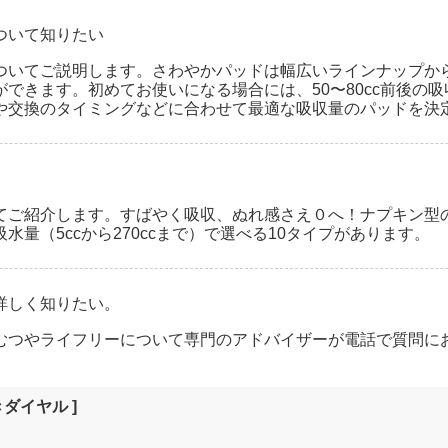
ついて知りたい
ついてご説明します。さわやかパッドは幅広いラインナップか
できます。初めてお使いになる場合には、50〜80cc前後の
や交換のタイミングなどに合わせて最適な吸収量のパッドを決
てご紹介します。すばやく吸収、ぬれ感さえ０へ！ナプキン型
水量（5ccから270ccまで）で選べる10タイプがあります。
詳しく知りたい。
むつやライフリーについて専門のアドバイザーが電話で質問に
ダイヤル ]