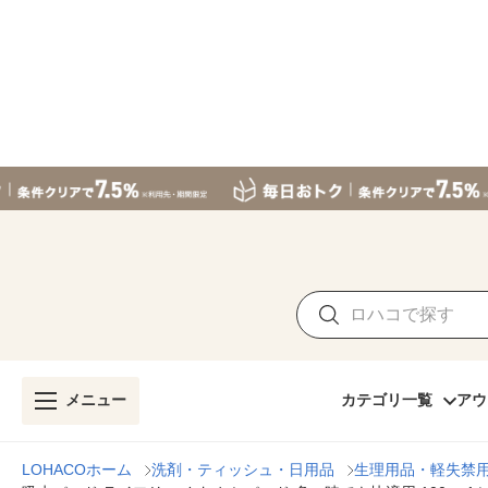
メニュー
カテゴリ一覧
アウ
LOHACOホーム
洗剤・ティッシュ・日用品
生理用品・軽失禁