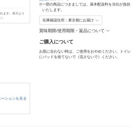
※
一部の商品につきましては、基本配送料を当社が負担
いたします。
されます。表示より
い。
在庫確認住所：東京都にお届け
賞味期限/使用期限・返品について
ご購入について
お肌に合わない時は、ご使用をおやめください。トイレ
にパッドを捨てないで（流さないで）ください。
エーションを見る