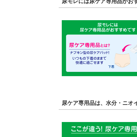
尿モレには尿ケア専用品がお
尿ケア専用品は、水分・ニオ