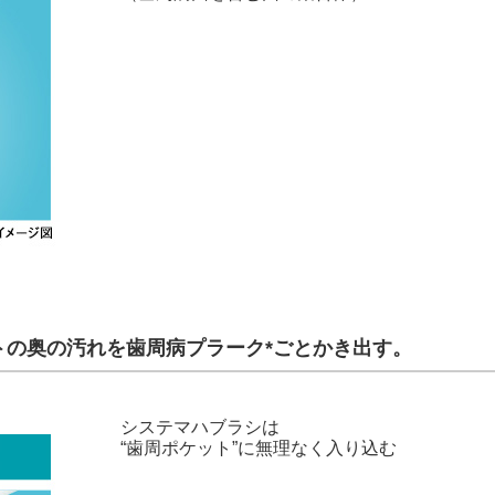
トの奥の汚れを歯周病プラーク*ごとかき出す。
システマハブラシは
“歯周ポケット”に無理なく入り込む