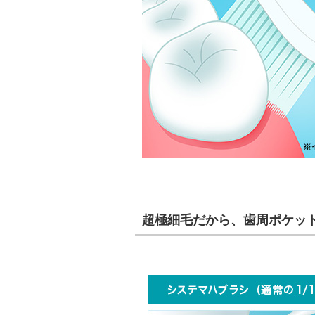
超極細毛だから、歯周ポケッ