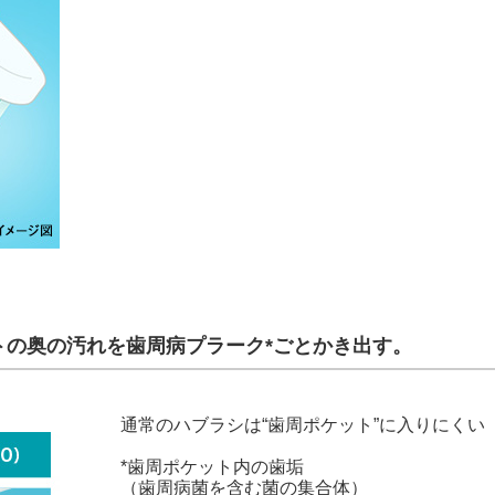
トの奥の汚れを歯周病プラーク*ごとかき出す。
通常のハブラシは“歯周ポケット”に入りにくい
*歯周ポケット内の歯垢
（歯周病菌を含む菌の集合体）