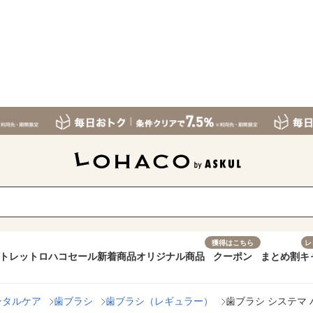
獲得はこちら
レ
トレット
ロハコセール
新着商品
オリジナル商品
クーポン
まとめ割
キ
ンタルケア
歯ブラシ
歯ブラシ（レギュラー）
歯ブラシ システマ 