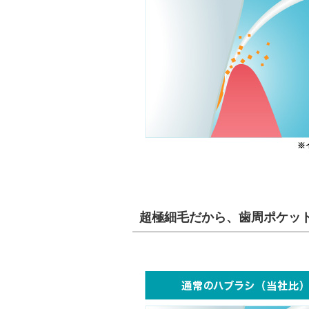
超極細毛だから、歯周ポケッ