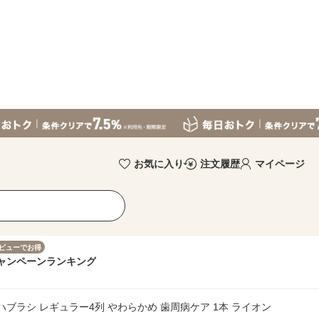
お気に入り
注文履歴
マイページ
ビューでお得
ャンペーン
ランキング
ハブラシ レギュラー4列 やわらかめ 歯周病ケア 1本 ライオン