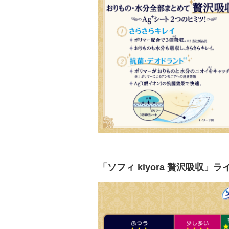
「ソフィ kiyora 贅沢吸収」