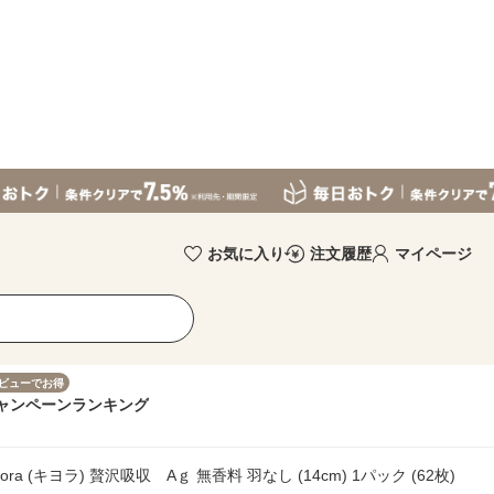
お気に入り
注文履歴
マイページ
ビューでお得
ャンペーン
ランキング
ra (キヨラ) 贅沢吸収 Aｇ 無香料 羽なし (14cm) 1パック (62枚)