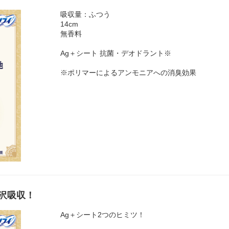
吸収量：ふつう
14cm
無香料
Ag＋シート 抗菌・デオドラント※
※ポリマーによるアンモニアへの消臭効果
沢吸収！
Ag＋シート2つのヒミツ！