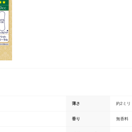
薄さ
約2ミリ
香り
無香料