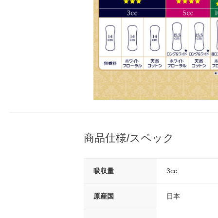
商品仕様/スペック
吸収量
3cc
原産国
日本