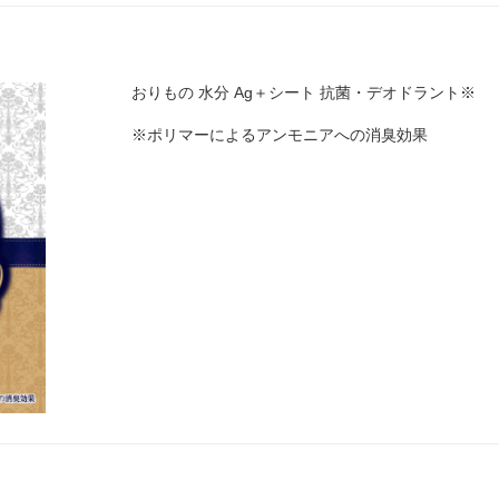
おりもの 水分 Ag＋シート 抗菌・デオドラント※
※ポリマーによるアンモニアへの消臭効果