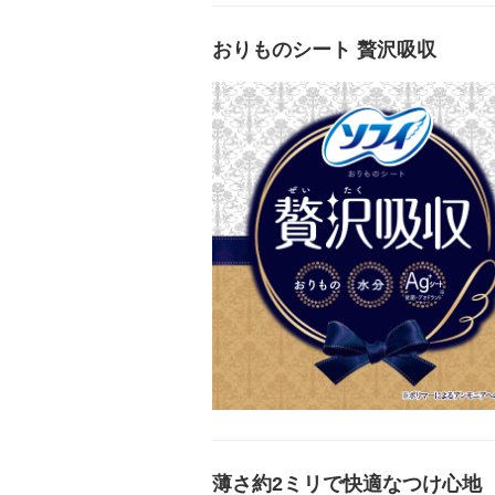
おりものシート 贅沢吸収
薄さ約2ミリで快適なつけ心地