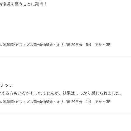
内環境を整うことに期待！
イル 乳酸菌×ビフィズス菌+食物繊維・オリゴ糖 20日分 5袋 アサヒGF
つっ…
かえる方もいるかもしれませんが、効果はしっかり感じられました。
イル 乳酸菌×ビフィズス菌+食物繊維・オリゴ糖 20日分 1袋 アサヒGF