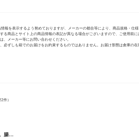
商品情報を表示するよう努めておりますが、メーカーの都合等により、商品規格・仕
する商品とサイト上の商品情報の表記が異なる場合がございますので、ご使用前に
は、メーカー等にお問い合わせください。
、必ずしも箱でのお届けをお約束するものではありません。お届け形態は倉庫の在
22件）
。腸…