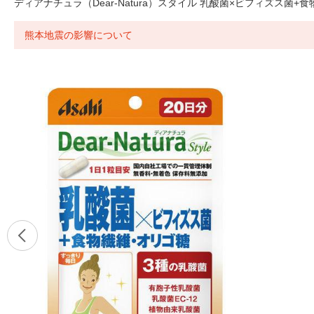
ディアナチュラ（Dear-Natura）スタイル 乳酸菌×ビフィズス菌+
熊本地震の影響について