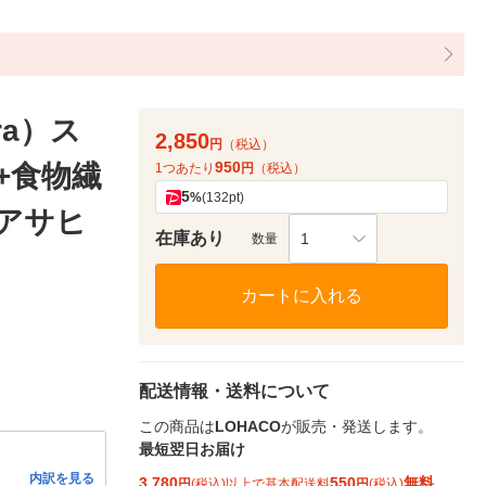
ra）ス
2,850
円
（税込）
950
+食物繊
1つあたり
円
（税込）
5
%
(132pt)
 アサヒ
在庫あり
1
数量
カートに入れる
配送情報・送料について
この商品は
LOHACO
が販売・発送します。
最短翌日お届け
内訳を見る
3,780
550
無料
円
(税込)以上で基本配送料
円
(税込)