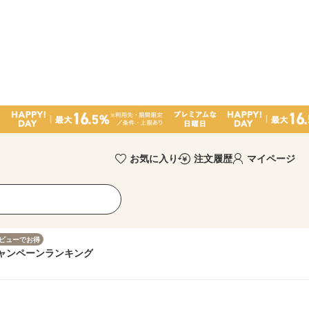
お気に入り
注文履歴
マイページ
ビューでお得
ャンペーン
ランキング