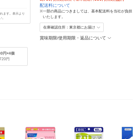
配送料について
※
一部の商品につきましては、基本配送料を当社が負担
されます。表示より
いたします。
い。
在庫確認住所：東京都にお届け
賞味期限/使用期限・返品について
30円×4個
,720円