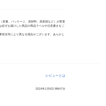
様（容量、パッケージ、原材料、原産国など）が変更
は必ずお届けした商品の商品ラベルや注意書きをご
庫状況等により異なる場合がございます。あらかじ
レビューとは
2024年1月6日 9時47分