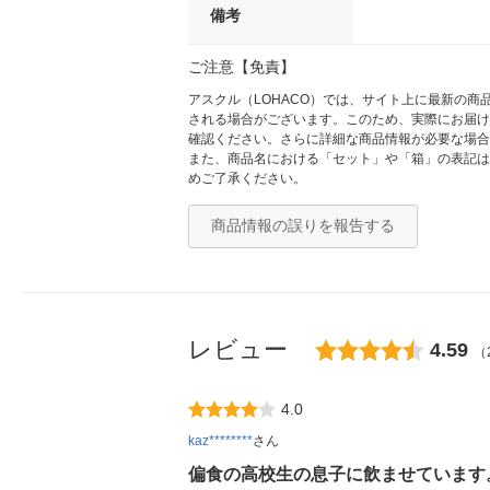
備考
ご注意【免責】
アスクル（LOHACO）では、サイト上に最新の
される場合がございます。このため、実際にお届け
確認ください。さらに詳細な商品情報が必要な場合
また、商品名における「セット」や「箱」の表記は
めご了承ください。
商品情報の誤りを報告する
レビュー
4.59
（
4.0
kaz********
さん
偏食の高校生の息子に飲ませています