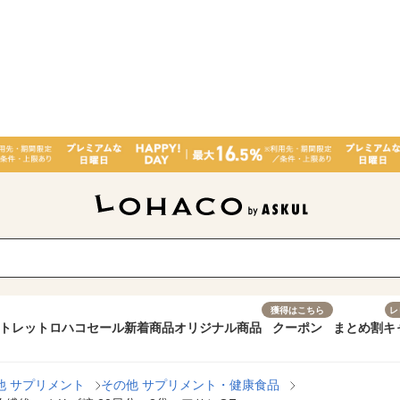
獲得はこちら
レ
トレット
ロハコセール
新着商品
オリジナル商品
クーポン
まとめ割
キ
他 サプリメント
その他 サプリメント・健康食品