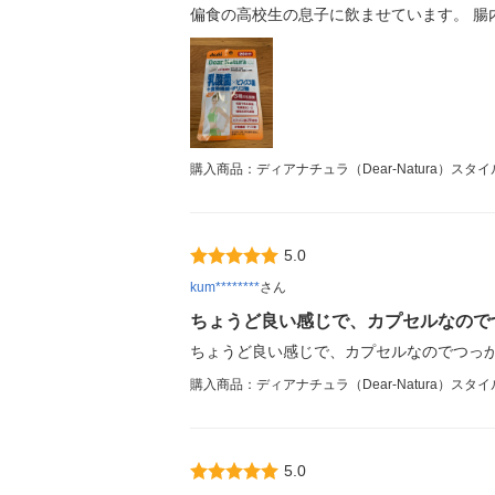
偏食の高校生の息子に飲ませています。 腸
購入商品：ディアナチュラ（Dear-Natura）スタ
5.0
kum********
さん
ちょうど良い感じで、カプセルなので
ちょうど良い感じで、カプセルなのでつっ
購入商品：ディアナチュラ（Dear-Natura）スタ
5.0