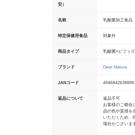
安）
名称
乳酸菌加工食品
特定保健用食品
対象外
商品タイプ
乳酸菌×ビフィ
ブランド
Dear-Natura
JANコード
4946842638895
返品について
返品不可
お客様のご都合
品の色や質感を
いただくため、
場合がございま