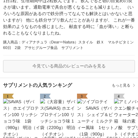
1日1粒、生理期間中は2粒飲んでます。 飲んでると朝の目覚めの良
さが違います。通勤電車で具合が悪くなることも減りました。 （い
ろいろな原因があるので鉄分摂ってなんでも解決とはいかないと思
いますが） 他にも鉄分サプリ飲んだことがありますが、 これが一番
効果のようなものを感じました。 献血する時に「血が薄い」と断ら
れることもなくなりましたね。
購入商品：ディアナチュラ（DearーNatura）スタイル 鉄Ｘ マルチビタミン
60日 2袋 アサヒグループ食品 サプリメント
今見ている商品のレビューのみを見る
サプリメントの人気ランキング
もっと見る
1
2
3
4