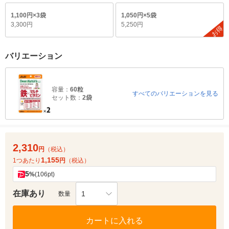
1,100円×3袋
1,050円×5袋
3,300円
5,250円
お得
バリエーション
容量：
60粒
すべてのバリエーションを見る
セット数：
2袋
2,310
円
（税込）
1,155
1つあたり
円
（税込）
5
%
(106pt)
在庫あり
1
数量
カートに入れる