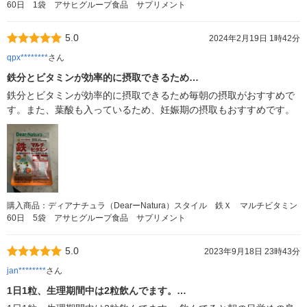
60日 1袋 アサヒグループ食品 サプリメント
5.0
2024年2月19日 1時42分
qpx********
さん
鉄分とビタミンが効率的に摂取できるため…
鉄分とビタミンが効率的に摂取できるため毎朝の摂取がおすすめで
す。また、葉酸も入っているため、妊娠期の摂取もおすすめです。
購入商品：ディアナチュラ（DearーNatura）スタイル 鉄Ｘ マルチビタミン
60日 5袋 アサヒグループ食品 サプリメント
5.0
2023年9月18日 23時43分
jan********
さん
1日1粒、生理期間中は2粒飲んでます。…