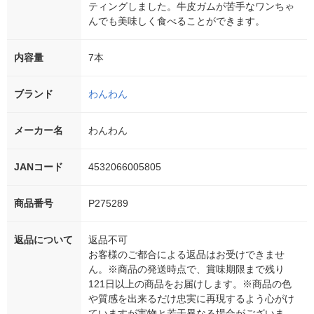
ティングしました。牛皮ガムが苦手なワンちゃ
んでも美味しく食べることができます。
内容量
7本
ブランド
わんわん
メーカー名
わんわん
JANコード
4532066005805
商品番号
P275289
返品について
返品不可
お客様のご都合による返品はお受けできませ
ん。※商品の発送時点で、賞味期限まで残り
121日以上の商品をお届けします。※商品の色
や質感を出来るだけ忠実に再現するよう心がけ
ていますが実物と若干異なる場合がございま