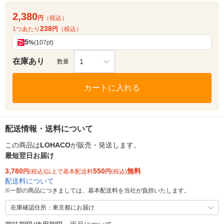
2,380
円
（税込）
238
1つあたり
円
（税込）
5
%
(107pt)
在庫あり
1
数量
カートに入れる
配送情報・送料について
この商品は
LOHACO
が販売・発送します。
最短翌日お届け
3,780
550
無料
円
(税込)以上で基本配送料
円
(税込)
配送料について
※
一部の商品につきましては、基本配送料を当社が負担いたします。
在庫確認住所：東京都にお届け