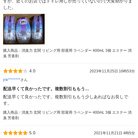
すが、近くのお店ではトイレ用しか売っていないので大変助かりま
した。
購入商品：消臭力 玄関 リビング用 部屋用 ラベンダー 400mL 3個 エステー 消
臭 芳香剤
4.0
2023年11月25日 16時53分
jnk********
さん
配送早くて良かったです。複数割引ももう…
配送早くて良かったです。複数割引ももう少しあればなお良しで
す。
購入商品：消臭力 玄関 リビング用 部屋用 ラベンダー 400mL 3個 エステー 消
臭 芳香剤
5.0
2021年11月21日 4時5分