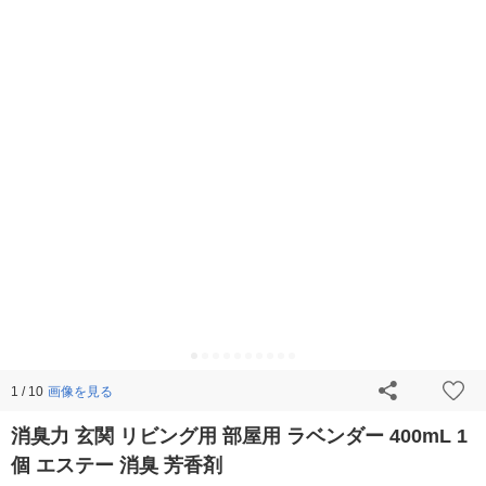
画像を見る
1 / 10
消臭力 玄関 リビング用 部屋用 ラベンダー 400mL 1
個 エステー 消臭 芳香剤