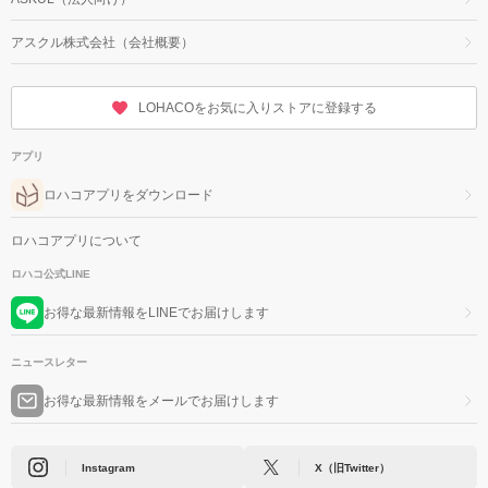
アスクル株式会社（会社概要）
LOHACOをお気に入りストアに登録する
アプリ
ロハコアプリをダウンロード
ロハコアプリについて
ロハコ公式LINE
お得な最新情報をLINEでお届けします
ニュースレター
お得な最新情報をメールでお届けします
Instagram
X（旧Twitter）