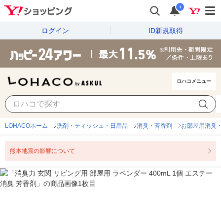
i
ログイン
ID新規取得
ロハコメニュー
LOHACOホーム
洗剤・ティッシュ・日用品
消臭・芳香剤
お部屋用消臭
熊本地震の影響について