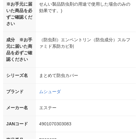
※お手元に届
せんい製品防虫剤の用途で使用した場合のみの
いた商品を必
効果です。)
ずご確認くだ
さい
成分 ※お手
（防虫剤）エンペントリン（防虫成分）スルフ
元に届いた商
ァミド系防カビ剤
品を必ずご確
認ください
シリーズ名
まとめて防虫カバー
ブランド
ムシューダ
メーカー名
エステー
JANコード
4901070303083