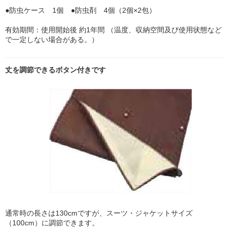
●防虫ケース 1個 ●防虫剤 4個（2個×2包）
有効期間：使用開始後 約1年間 （温度、収納空間及び使用状態など
で一定しない場合がある。）
丈を調節できるボタン付きです
通常時の長さは130cmですが、スーツ・ジャケットサイズ
（100cm）に調節できます。