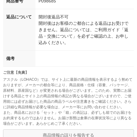
商品番号
P098685
返品について
開封後返品不可
開封後はお客様のご都合による返品はお受けで
きません。返品については、ご利用ガイド「返
品・交換について」を必ずご確認の上、お申し
込みください。
備考
ご注意【免責】
アスクル（LOHACO）では、サイト上に最新の商品情報を表示するよう努めて
おりますが、メーカーの都合等により、商品規格・仕様（容量、パッケージ、
原材料、原産国など）が変更される場合がございます。このため、実際にお届
けする商品とサイト上の商品情報の表記が異なる場合がございますので、ご使
用前には必ずお届けした商品の商品ラベルや注意書きをご確認ください。さら
に詳細な商品情報が必要な場合は、メーカー等にお問い合わせください。
また、商品名における「セット」や「箱」の表記は、必ずしも箱でのお届けを
お約束するものではありません。お届け形態は倉庫の在庫状況等により異なる
場合がございます。あらかじめご了承ください。
商品情報の誤りを報告する