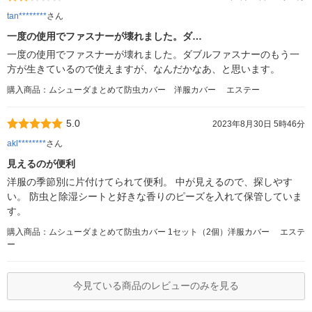
tan********
さん
一度の使用でファスナーが壊れました。ダ…
一度の使用でファスナーが壊れました。ダブルファスナーのもう一
方が生きているので使えますが、なんだかなあ、と思います。
購入商品：ムシューダまとめて防虫カバー 洋服カバー エステー
5.0
2023年8月30日 5時46分
akl********
さん
見えるのが便利
洋服の季節別に片付けてられて便利。 中が見えるので、探しやす
い。 防虫と除湿シートと好きな香りのピーズを入れて保管していま
す。
購入商品：ムシューダまとめて防虫カバー 1セット（2個）洋服カバー エステ
ー
今見ている商品のレビューのみを見る