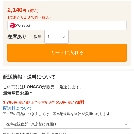
2,140
円
（税込）
1,070
1つあたり
円
（税込）
5
%
(97pt)
在庫あり
1
数量
カートに入れる
配送情報・送料について
この商品は
LOHACO
が販売・発送します。
最短翌日お届け
3,780
550
無料
円
(税込)以上で基本配送料
円
(税込)
配送料について
※
一部の商品につきましては、基本配送料を当社が負担いたします。
在庫確認住所：東京都にお届け