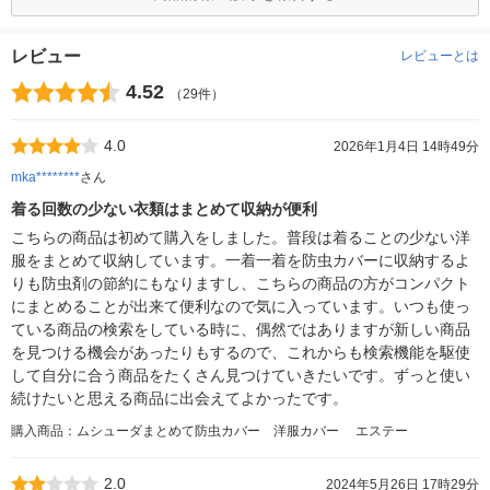
レビュー
レビューとは
4.52
（29件）
4.0
2026年1月4日 14時49分
mka********
さん
着る回数の少ない衣類はまとめて収納が便利
こちらの商品は初めて購入をしました。普段は着ることの少ない洋
服をまとめて収納しています。一着一着を防虫カバーに収納するよ
りも防虫剤の節約にもなりますし、こちらの商品の方がコンパクト
にまとめることが出来て便利なので気に入っています。いつも使っ
ている商品の検索をしている時に、偶然ではありますが新しい商品
を見つける機会があったりもするので、これからも検索機能を駆使
して自分に合う商品をたくさん見つけていきたいです。ずっと使い
続けたいと思える商品に出会えてよかったです。
購入商品：ムシューダまとめて防虫カバー 洋服カバー エステー
2.0
2024年5月26日 17時29分