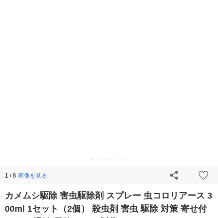
画像を見る
1 / 8
カメムシ駆除 害虫駆除剤 スプレー 虫コロリアース 3
00ml 1セット（2個） 殺虫剤 害虫 駆除 対策 寄せ付