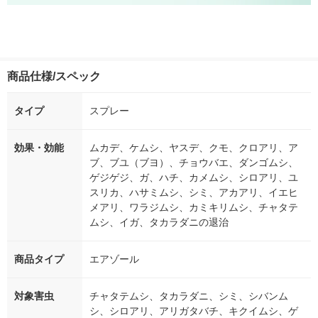
商品仕様/スペック
タイプ
スプレー
効果・効能
ムカデ、ケムシ、ヤスデ、クモ、クロアリ、ア
ブ、ブユ（ブヨ）、チョウバエ、ダンゴムシ、
ゲジゲジ、ガ、ハチ、カメムシ、シロアリ、ユ
スリカ、ハサミムシ、シミ、アカアリ、イエヒ
メアリ、ワラジムシ、カミキリムシ、チャタテ
ムシ、イガ、タカラダニの退治
商品タイプ
エアゾール
対象害虫
チャタテムシ、タカラダニ、シミ、シバンム
シ、シロアリ、アリガタバチ、キクイムシ、ゲ