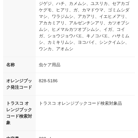
ジゲジ、ハチ、カメムシ、ユスリカ、セアカゴ
ケグモ、ヒアリ、ガ、カマドウマ、ゴミムシダ
マシ、ワラジムシ、アカアリ、イエヒメアリ、
アカカミアリ、アルゼンチンアリ、カツオブシ
ムシ、ヒメマルカツオブシムシ、イガ、コイ
ガ、ショウジョウバエ、キノコバエ、ハサミム
シ、カミキリムシ、ヨコバイ、シンクイムシ、
ウンカ、アオムシ
名称
虫ケア用品
オレンジブッ
828-5186
ク発注コード
トラスコ オ
トラスコ オレンジブックコード検索対象品
レンジブック
コード検索対
象