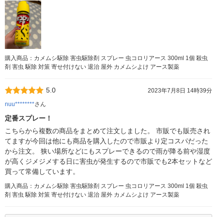
購入商品：カメムシ駆除 害虫駆除剤 スプレー 虫コロリアース 300ml 1個 殺虫
剤 害虫 駆除 対策 寄せ付けない 退治 屋外 カメムシよけ アース製薬
5.0
2023年7月8日 14時39分
nuu********
さん
定番スプレー！
こちらから複数の商品をまとめて注文しました。 市販でも販売され
てますが今回は他にも商品を購入したので市販より定コスパだった
から注文。 狭い場所などにもスプレーできるので雨が降る前や湿度
が高くジメジメする日に害虫が発生するので市販でも2本セットなど
買って常備しています。
購入商品：カメムシ駆除 害虫駆除剤 スプレー 虫コロリアース 300ml 1個 殺虫
剤 害虫 駆除 対策 寄せ付けない 退治 屋外 カメムシよけ アース製薬