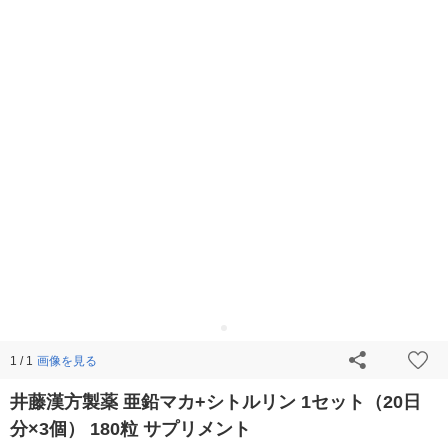
画像を見る
1 / 1
井藤漢方製薬 亜鉛マカ+シトルリン 1セット（20日
分×3個） 180粒 サプリメント