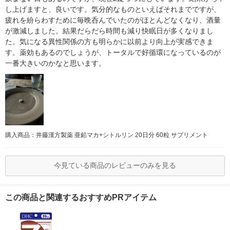
し上げますと、良いです。気分的なものといえばそれまでですが、
疲れを紛らわすために毎晩呑んでいたのがほとんどなくなり、酒量
が激減しました。結果だらだら時間も減り快眠日が多くなりまし
た。気になる異性関係の方も明らかに以前より向上が実感できま
す。薬効もあるのでしょうが、トータルで好循環になっているのが
一番大きいのかなと思います。
購入商品：井藤漢方製薬 亜鉛マカ+シトルリン 20日分 60粒 サプリメント
今見ている商品のレビューのみを見る
この商品と関連するおすすめPRアイテム