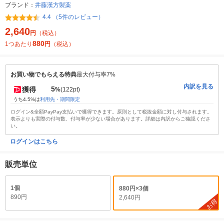
ブランド：
井藤漢方製薬
4.4 （5件のレビュー）
2,640
円
（税込）
880
1つあたり
円
（税込）
お買い物でもらえる特典
最大付与率7%
内訳を見る
5
獲得
%
(122pt)
うち4.5%は
利用先・期間限定
ログイン&全額PayPay支払いで獲得できます。原則として税抜金額に対し付与されます。
表示よりも実際の付与数、付与率が少ない場合があります。詳細は内訳からご確認くださ
い。
ログインはこちら
販売単位
1個
880円×3個
890円
2,640円
お得