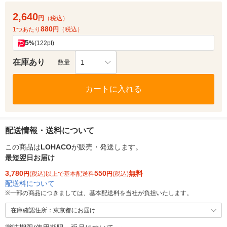
2,640
円
（税込）
880
1つあたり
円
（税込）
5
%
(122pt)
在庫あり
1
数量
カートに入れる
配送情報・送料について
この商品は
LOHACO
が販売・発送します。
最短翌日お届け
3,780
550
無料
円
(税込)以上で基本配送料
円
(税込)
配送料について
※
一部の商品につきましては、基本配送料を当社が負担いたします。
在庫確認住所：東京都にお届け