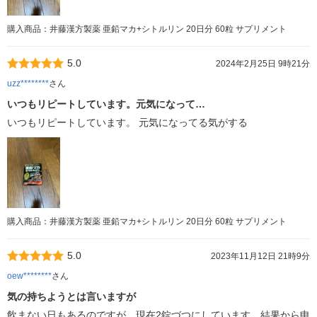
購入商品：井藤漢方製薬 亜鉛マカ+シトルリン 20日分 60粒 サプリメント
5.0
2024年2月25日 9時21分
uzz********
さん
いつもリピートしています。元気になって…
いつもリピートしています。 元気になってる気がする
購入商品：井藤漢方製薬 亜鉛マカ+シトルリン 20日分 60粒 サプリメント
5.0
2023年11月12日 21時9分
oew********
さん
気の持ちようとは言いますが
飲まない日もあるのですが、現在2錠づつにしています。結果から申