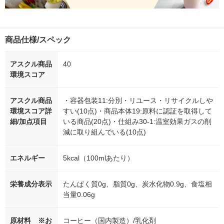
商品仕様/スペック
アスクル商品
40
環境スコア
アスクル商品
・容器包装11:分別・リユース・リサイクルしや
環境スコア詳
すい(10点)・商品本体19:原料に認証を取得して
細/加点項目
いる商品(20点)・仕組み30-1:温室効果ガスの削
減に取り組んでいる(10点)
エネルギー
5kcal（100mlあたり）
栄養成分表示
たんぱく質0g、脂質0g、炭水化物0.9g、食塩相
当量0.06g
原材料 ※お
コーヒー（国内製造）/乳化剤