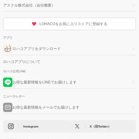
アスクル株式会社（会社概要）
LOHACOをお気に入りストアに登録する
アプリ
ロハコアプリをダウンロード
ロハコアプリについて
ロハコ公式LINE
お得な最新情報をLINEでお届けします
ニュースレター
お得な最新情報をメールでお届けします
Instagram
X（旧Twitter）