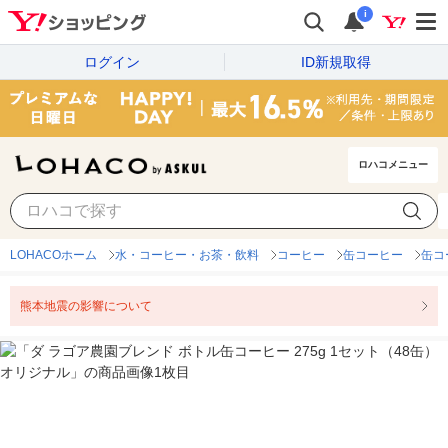
i
ログイン
ID新規取得
ロハコメニュー
LOHACOホーム
水・コーヒー・お茶・飲料
コーヒー
缶コーヒー
缶コ
熊本地震の影響について