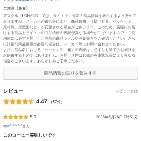
ご注意【免責】
アスクル（LOHACO）では、サイト上に最新の商品情報を表示するよう努めて
おりますが、メーカーの都合等により、商品規格・仕様（容量、パッケージ、
原材料、原産国など）が変更される場合がございます。このため、実際にお届
けする商品とサイト上の商品情報の表記が異なる場合がございますので、ご使
用前には必ずお届けした商品の商品ラベルや注意書きをご確認ください。さら
に詳細な商品情報が必要な場合は、メーカー等にお問い合わせください。
また、商品名における「セット」や「箱」の表記は、必ずしも箱でのお届けを
お約束するものではありません。お届け形態は倉庫の在庫状況等により異なる
場合がございます。あらかじめご了承ください。
商品情報の誤りを報告する
レビュー
レビューとは
4.47
（57件）
5.0
2026年5月26日 7時51分
xyw********
さん
このコーヒー美味しいです