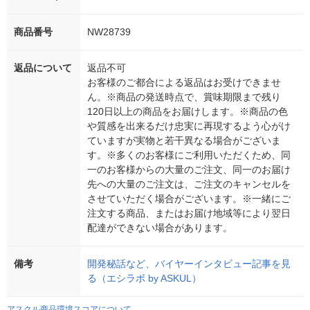
商品番号
NW28739
返品について
返品不可
お客様のご都合による返品はお受けできませ
ん。※商品の発送時点で、賞味期限まで残り
120日以上の商品をお届けします。※商品の色
や質感を出来るだけ忠実に再現するよう心がけ
ていますが実物と若干異なる場合がございま
す。※多くのお客様にご利用いただくため、同
一のお客様からの大量のご注文、同一のお届け
先への大量のご注文は、ご注文のキャンセルを
させていただく場合がございます。※一緒にご
注文する商品、またはお届け地域等により翌日
配達ができない場合があります。
備考
開発秘話など、バイヤーインタビュー記事を見
る（エシラボ by ASKUL）
アスクル商品環境スコアについて