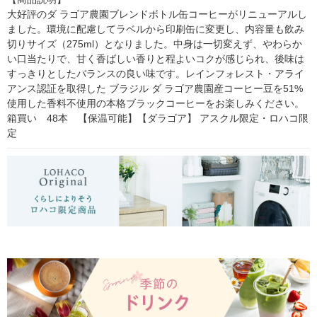
大好評のダ ラゴア農園ブレンドボトル缶コーヒーがリニューアルし
ました。環境に配慮してラベルから印刷缶に変更し、内容量も飲み
切りサイズ（275ml）となりました。中身は一切変えず、やわらか
い口当たりで、甘く香ばしい香りと程よいコクが感じられ、後味は
すっきりとしたバランスの良い味です。レインフォレスト・アライ
アンス認証を取得した ブラジル ダ ラゴア農園産コーヒー豆を51%
使用した香料不使用の本格ブラックコーヒーをお楽しみください。
箱買い　48本　【保温可能】【ダラゴア】 アスクル限定・ロハコ限
定