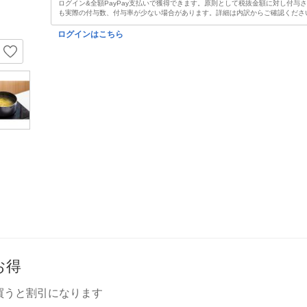
ログイン&全額PayPay支払いで獲得できます。原則として税抜金額に対し付与
も実際の付与数、付与率が少ない場合があります。詳細は内訳からご確認くださ
ログインはこちら
お得
買うと割引になります