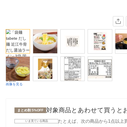
画像を見る
対象商品とあわせて買うと
まとめ割 5%OFF
たとえば、次の商品から1点以上
いま見ている商品