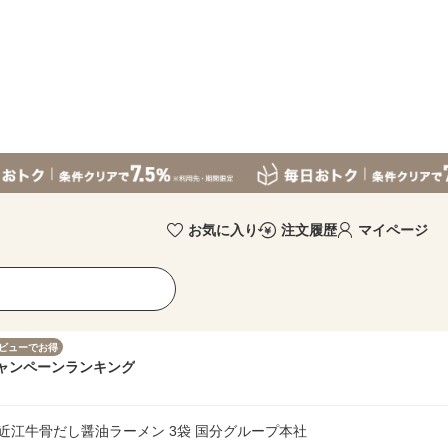
お気に入り
注文履歴
マイページ
ビューでお得
ャンペーン
ランキング
だし麺 近江牛骨だし醤油ラーメン 3袋 国分グループ本社