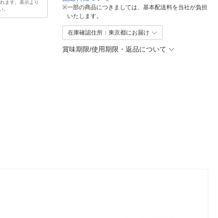
されます。表示より
※
一部の商品につきましては、基本配送料を当社が負担
い。
いたします。
在庫確認住所：東京都にお届け
賞味期限/使用期限・返品について