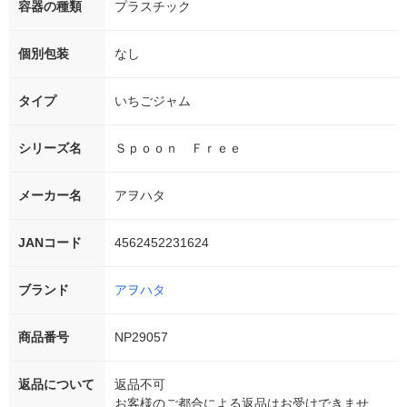
容器の種類
プラスチック
個別包装
なし
タイプ
いちごジャム
シリーズ名
Ｓｐｏｏｎ Ｆｒｅｅ
メーカー名
アヲハタ
JANコード
4562452231624
ブランド
アヲハタ
商品番号
NP29057
返品について
返品不可
お客様のご都合による返品はお受けできませ