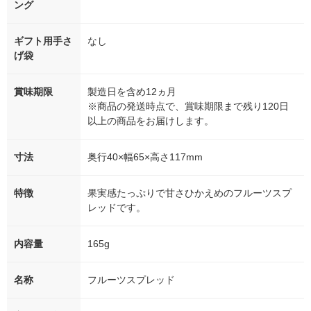
ング
ギフト用手さ
なし
げ袋
賞味期限
製造日を含め12ヵ月
※商品の発送時点で、賞味期限まで残り120日
以上の商品をお届けします。
寸法
奥行40×幅65×高さ117mm
特徴
果実感たっぷりで甘さひかえめのフルーツスプ
レッドです。
内容量
165g
名称
フルーツスプレッド