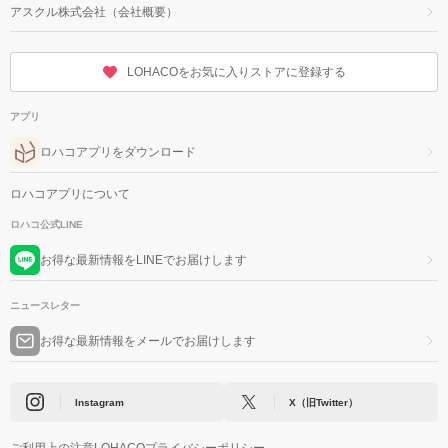
アスクル株式会社（会社概要）
LOHACOをお気に入りストアに登録する
アプリ
ロハコアプリをダウンロード
ロハコアプリについて
ロハコ公式LINE
お得な最新情報をLINEでお届けします
ニュースレター
お得な最新情報をメールでお届けします
Instagram
X（旧Twitter）