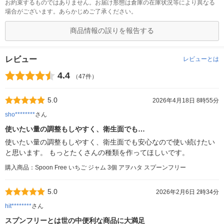
お約束するものではありません。お届け形態は倉庫の在庫状況等により異なる
場合がございます。あらかじめご了承ください。
商品情報の誤りを報告する
レビュー
レビューとは
4.4
（47件）
5.0
2026年4月18日 8時55分
sho********
さん
使いたい量の調整もしやすく、衛生面でも…
使いたい量の調整もしやすく、衛生面でも安心なので使い続けたい
と思います。 もっとたくさんの種類を作ってほしいです。
購入商品：Spoon Free いちご ジャム 3個 アヲハタ スプーンフリー
5.0
2026年2月6日 2時34分
hit********
さん
スプンフリーとは世の中便利な商品に大満足