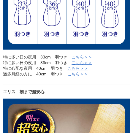
特に多い日の夜用 33cm 羽つき
こちら＞＞
特に多い日の夜用 36cm 羽つき
こちら＞＞
特に心配な夜用 40cm 羽つき
こちら＞＞
過多月経の方に 40cm 羽つき
こちら＞＞
エリス 朝まで超安心