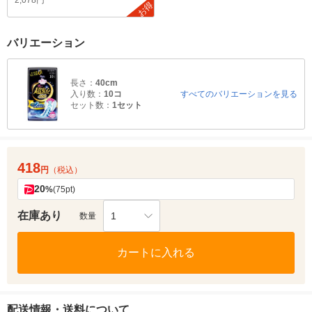
2,078円
お得
バリエーション
長さ：
40cm
入り数：
10コ
すべてのバリエーションを見る
セット数：
1セット
418
円
（税込）
20
%
(75pt)
在庫あり
1
数量
カートに入れる
配送情報・送料について