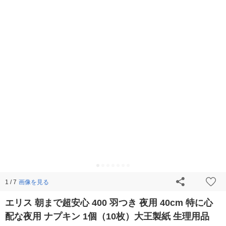
画像を見る
1 / 7
エリス 朝まで超安心 400 羽つき 夜用 40cm 特に心
配な夜用 ナプキン 1個（10枚）大王製紙 生理用品