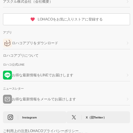
アスクル株式会社（会社概要）
LOHACOをお気に入りストアに登録する
アプリ
ロハコアプリをダウンロード
ロハコアプリについて
ロハコ公式LINE
お得な最新情報をLINEでお届けします
ニュースレター
お得な最新情報をメールでお届けします
Instagram
X（旧Twitter）
ご利用上の注意
LOHACOプライバシーポリシー