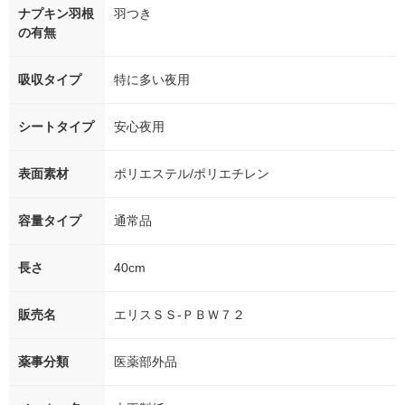
ナプキン羽根
羽つき
の有無
吸収タイプ
特に多い夜用
シートタイプ
安心夜用
表面素材
ポリエステル/ポリエチレン
容量タイプ
通常品
長さ
40cm
販売名
エリスＳＳ-ＰＢＷ７２
薬事分類
医薬部外品