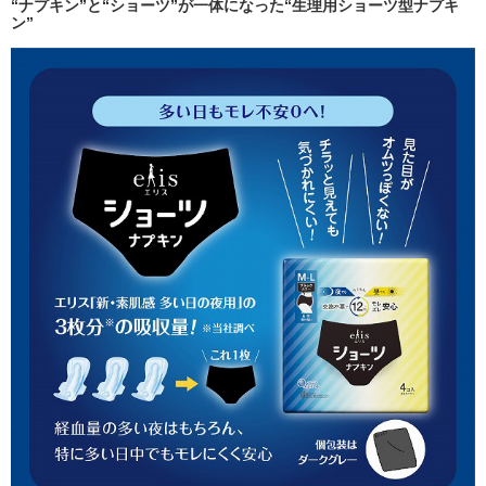
“ナプキン”と“ショーツ”が一体になった“生理用ショーツ型ナプキ
ン”