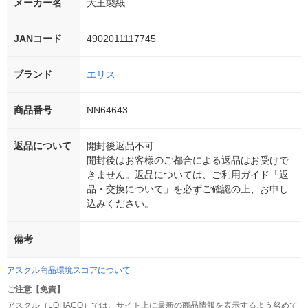
メーカー名
大王製紙
JANコード
4902011117745
ブランド
エリス
商品番号
NN64643
返品について
開封後返品不可
開封後はお客様のご都合による返品はお受けで
きません。返品については、ご利用ガイド「返
品・交換について」を必ずご確認の上、お申し
込みください。
備考
アスクル商品環境スコアについて
ご注意【免責】
アスクル（LOHACO）では、サイト上に最新の商品情報を表示するよう努めて