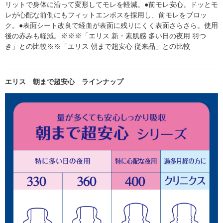
リットで身体に沿って変形してモレを軽減。●前モレ安心。ドッとモ
レが心配な前側にもフィットエンボスを採用し、前モレをブロッ
ク。●表面シート改良で経血が表面に残りにくく表面さらさら。使用
後の赤みも軽減。※※※「エリス 新・素肌感 多い日の夜用 羽つ
き」との比較※※「エリス 朝まで超安心 従来品」との比較
エリス 朝まで超安心 ラインナップ