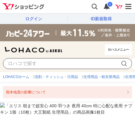
i
ログイン
ID新規取得
ロハコメニュー
LOHACOホーム
洗剤・ティッシュ・日用品
生理用品・軽失禁用品
生理
熊本地震の影響について