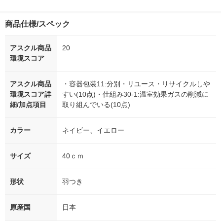
商品仕様/スペック
アスクル商品
20
環境スコア
アスクル商品
・容器包装11:分別・リユース・リサイクルしや
環境スコア詳
すい(10点)・仕組み30-1:温室効果ガスの削減に
細/加点項目
取り組んでいる(10点)
カラー
ネイビー、イエロー
サイズ
40ｃｍ
形状
羽つき
原産国
日本