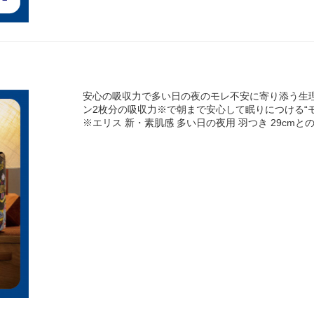
安心の吸収力で多い日の夜のモレ不安に寄り添う生
ン2枚分の吸収力※で朝まで安心して眠りにつける“
※エリス 新・素肌感 多い日の夜用 羽つき 29cmと