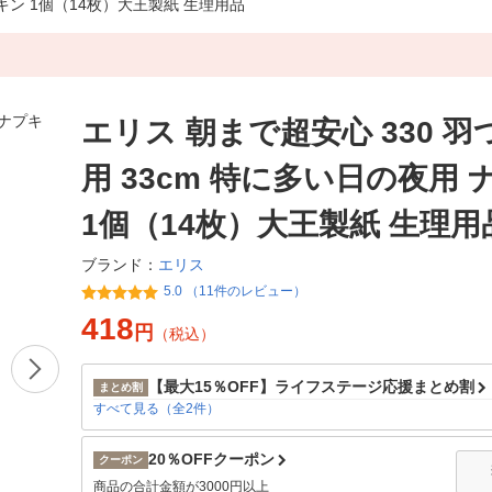
プキン 1個（14枚）大王製紙 生理用品
エリス 朝まで超安心 330 羽
用 33cm 特に多い日の夜用
1個（14枚）大王製紙 生理用
エリス
ブランド：
5.0 （11件のレビュー）
418
円
（税込）
【最大15％OFF】ライフステージ応援まとめ割
まとめ割
すべて見る（全2件）
20％OFFクーポン
クーポン
商品の合計金額が3000円以上