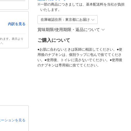
※
一部の商品につきましては、基本配送料を当社が負担
いたします。
在庫確認住所：東京都にお届け
内訳を見る
賞味期限/使用期限・返品について
されます。表示より
ご購入について
い。
●お肌に合わないときは医師に相談してください。●使
用後のナプキンは、個別ラップに包んで捨ててくださ
い。●使用後、トイレに流さないでください。●使用後
のナプキンは専用箱に捨ててください。
エーションを見る