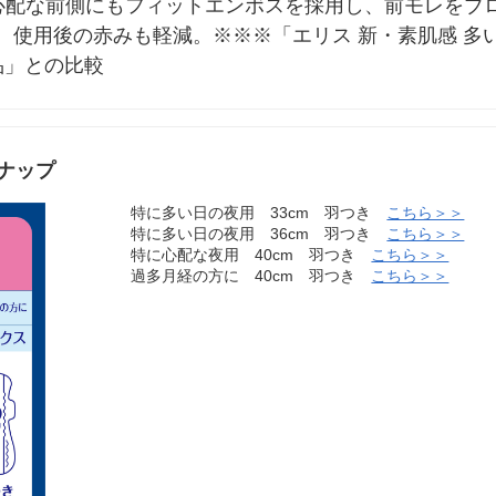
心配な前側にもフィットエンボスを採用し、前モレをブ
　使用後の赤みも軽減。※※※「エリス 新・素肌感 多
品」との比較
ナップ
特に多い日の夜用 33cm 羽つき
こちら＞＞
特に多い日の夜用 36cm 羽つき
こちら＞＞
特に心配な夜用 40cm 羽つき
こちら＞＞
過多月経の方に 40cm 羽つき
こちら＞＞