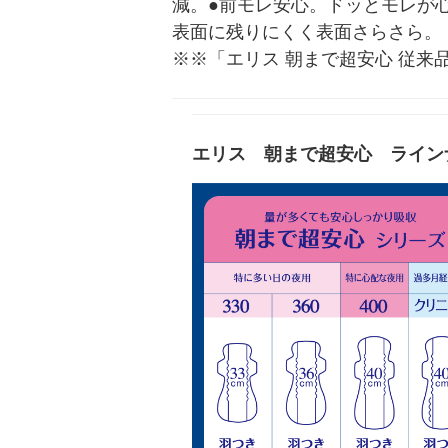
減。●前モレ安心。ドッとモレが
表面に残りにくく表面さらさら。
※※「エリス 朝まで超安心 従来
エリス 朝まで超安心 ライン