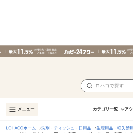
メニュー
カテゴリ一覧
アウ
LOHACOホーム
洗剤・ティッシュ・日用品
生理用品・軽失禁