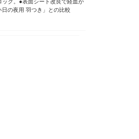
ロック。●表面シート改良で経血が
い日の夜用 羽つき」との比較