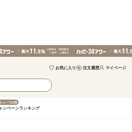
お気に入り
注文履歴
マイページ
ビューでお得
ャンペーン
ランキング