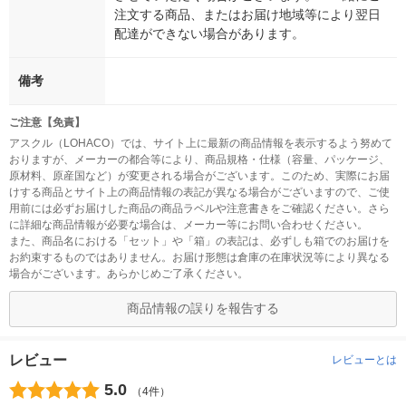
注文する商品、またはお届け地域等により翌日
配達ができない場合があります。
備考
ご注意【免責】
アスクル（LOHACO）では、サイト上に最新の商品情報を表示するよう努めて
おりますが、メーカーの都合等により、商品規格・仕様（容量、パッケージ、
原材料、原産国など）が変更される場合がございます。このため、実際にお届
けする商品とサイト上の商品情報の表記が異なる場合がございますので、ご使
用前には必ずお届けした商品の商品ラベルや注意書きをご確認ください。さら
に詳細な商品情報が必要な場合は、メーカー等にお問い合わせください。
また、商品名における「セット」や「箱」の表記は、必ずしも箱でのお届けを
お約束するものではありません。お届け形態は倉庫の在庫状況等により異なる
場合がございます。あらかじめご了承ください。
商品情報の誤りを報告する
レビュー
レビューとは
5.0
（4件）