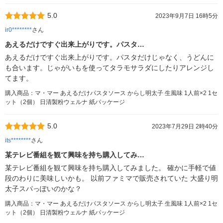
5.0
2023年9月7日 16時5分
ir0********
さん
あえるだけですぐ出来上がりです。パスタ…
あえるだけですぐ出来上がりです。パスタだけじゃなく、うどんに
も合います。じゃがいもを使ってタラモサラダにしたりアレンジし
てます。
購入商品：マ・マー あえるだけパスタソース からし明太子 生風味 1人前×2 1セ
ット（2個） 日清製粉ウェルナ 紙パッケージ
5.0
2023年7月29日 2時40分
its********
さん
某テレビ番組を観て興味を持ち購入してみ…
某テレビ番組を観て興味を持ち購入してみました。 確かに手軽で値
段のわりに美味しいかも。 以前ファミマで販売されていた 大盛り明
太子スパっぽいのかな？
購入商品：マ・マー あえるだけパスタソース からし明太子 生風味 1人前×2 1セ
ット（2個） 日清製粉ウェルナ 紙パッケージ