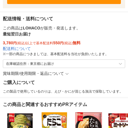
配送情報・送料について
この商品は
LOHACO
が販売・発送します。
最短翌日お届け
3,780
550
無料
円
(税込)以上で基本配送料
円
(税込)
配送料について
※
一部の商品につきましては、基本配送料を当社が負担いたします。
在庫確認住所：東京都にお届け
賞味期限/使用期限・返品について
ご購入について
この製品で使用しているのりは、えび・かにが混じる漁法で採取しています。
この商品と関連するおすすめPRアイテム