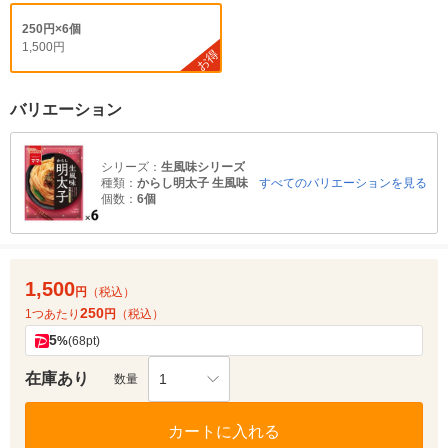
250円×6個
1,500円
お得
バリエーション
シリーズ：
生風味シリーズ
種類：
からし明太子 生風味
すべてのバリエーションを見る
個数：
6個
1,500
円
（税込）
250
1つあたり
円
（税込）
5
%
(68pt)
在庫あり
1
数量
カートに入れる