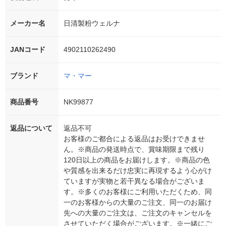
メーカー名
日清製粉ウェルナ
JANコード
4902110262490
ブランド
マ・マー
商品番号
NK99877
返品について
返品不可
お客様のご都合による返品はお受けできませ
ん。※商品の発送時点で、賞味期限まで残り
120日以上の商品をお届けします。※商品の色
や質感を出来るだけ忠実に再現するよう心がけ
ていますが実物と若干異なる場合がございま
す。※多くのお客様にご利用いただくため、同
一のお客様からの大量のご注文、同一のお届け
先への大量のご注文は、ご注文のキャンセルを
させていただく場合がございます。※一緒にご