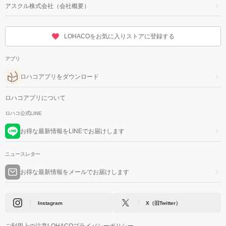
アスクル株式会社（会社概要）
LOHACOをお気に入りストアに登録する
アプリ
ロハコアプリをダウンロード
ロハコアプリについて
ロハコ公式LINE
お得な最新情報をLINEでお届けします
ニュースレター
お得な最新情報をメールでお届けします
Instagram
X（旧Twitter）