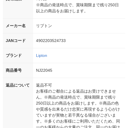
※商品の発送時点で、賞味期限まで残り250日
以上の商品をお届けします。
メーカー名
リプトン
JANコード
4902203524733
ブランド
Lipton
商品番号
NJ22045
返品について
返品不可
お客様のご都合による返品はお受けできませ
ん。※商品の発送時点で、賞味期限まで残り
250日以上の商品をお届けします。※商品の色
や質感を出来るだけ忠実に再現するよう心がけ
ていますが実物と若干異なる場合がございま
す。※多くのお客様にご利用いただくため、同
一のお客様からの大量のご注文、同一のお届け