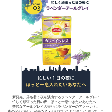
新発売、落ち着く夜を演出するラベンダーアールグレイ
忙しく頑張った日の夜、ほっと一息つきたいあなたへ。
贅沢なアールグレイの香りにラベンダーのアクセント。
夜の5分ぐらい、やらなきゃいけないことはそばにおいて、ほ