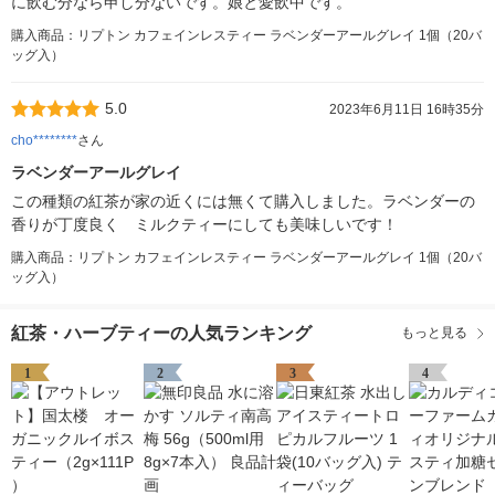
に飲む分なら申し分ないです。娘と愛飲中です。
購入商品：リプトン カフェインレスティー ラベンダーアールグレイ 1個（20バ
ッグ入）
5.0
2023年6月11日 16時35分
cho********
さん
ラベンダーアールグレイ
この種類の紅茶が家の近くには無くて購入しました。ラベンダーの
香りが丁度良く ミルクティーにしても美味しいです！
購入商品：リプトン カフェインレスティー ラベンダーアールグレイ 1個（20バ
ッグ入）
紅茶・ハーブティーの人気ランキング
もっと見る
1
2
3
4