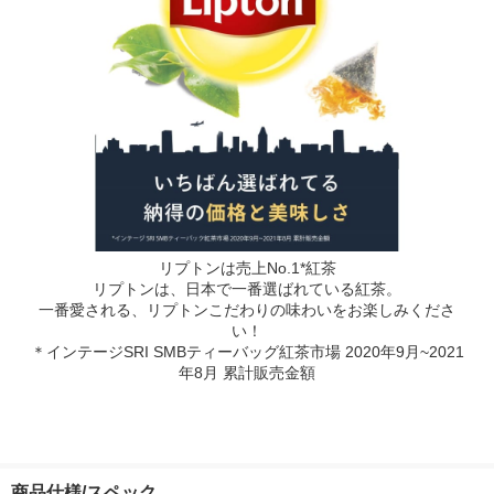
リプトンは売上No.1*紅茶
リプトンは、日本で一番選ばれている紅茶。
一番愛される、リプトンこだわりの味わいをお楽しみくださ
い！
＊インテージSRI SMBティーバッグ紅茶市場 2020年9月~2021
年8月 累計販売金額
商品仕様/スペック