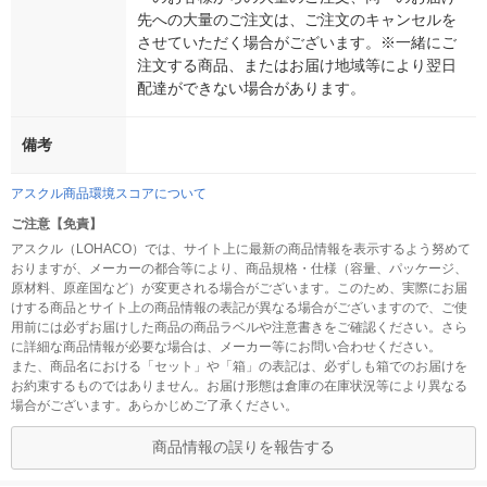
先への大量のご注文は、ご注文のキャンセルを
させていただく場合がございます。※一緒にご
注文する商品、またはお届け地域等により翌日
配達ができない場合があります。
備考
アスクル商品環境スコアについて
ご注意【免責】
アスクル（LOHACO）では、サイト上に最新の商品情報を表示するよう努めて
おりますが、メーカーの都合等により、商品規格・仕様（容量、パッケージ、
原材料、原産国など）が変更される場合がございます。このため、実際にお届
けする商品とサイト上の商品情報の表記が異なる場合がございますので、ご使
用前には必ずお届けした商品の商品ラベルや注意書きをご確認ください。さら
に詳細な商品情報が必要な場合は、メーカー等にお問い合わせください。
また、商品名における「セット」や「箱」の表記は、必ずしも箱でのお届けを
お約束するものではありません。お届け形態は倉庫の在庫状況等により異なる
場合がございます。あらかじめご了承ください。
商品情報の誤りを報告する