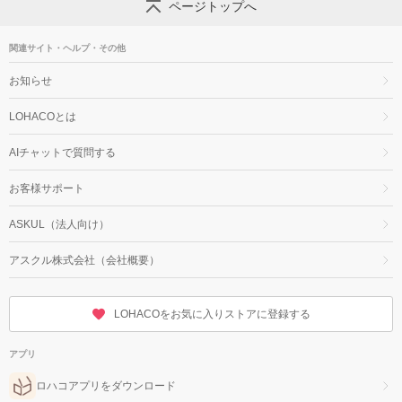
ページトップへ
関連サイト・ヘルプ・その他
お知らせ
LOHACOとは
AIチャットで質問する
お客様サポート
ASKUL（法人向け）
アスクル株式会社（会社概要）
LOHACOをお気に入りストアに登録する
アプリ
ロハコアプリをダウンロード