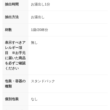
抽出時間
お湯出し1分
抽出方法
お湯出し
杯数
1袋/20杯分
表示すべきア
無し
レルギー項
目 ※お手元
に届いた商品
を必ずご確認
ください
包装・容器の
スタンドパック
種類
個別包装
なし