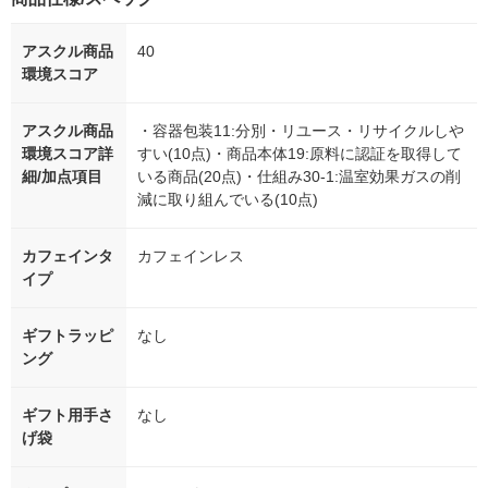
アスクル商品
40
環境スコア
アスクル商品
・容器包装11:分別・リユース・リサイクルしや
環境スコア詳
すい(10点)・商品本体19:原料に認証を取得して
細/加点項目
いる商品(20点)・仕組み30-1:温室効果ガスの削
減に取り組んでいる(10点)
カフェインタ
カフェインレス
イプ
ギフトラッピ
なし
ング
ギフト用手さ
なし
げ袋