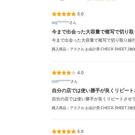
5.0
arg********
さん
今まで出会った大容量で複写で切り取
今まで出会った大容量で複写で切り取り線
購入商品：アスクル お会計票 CHECK SHEET 2枚
4.0
ccm********
さん
自分の店では使い勝手が良くリピート
自分の店では使い勝手が良くリピートさせ
購入商品：アスクル お会計票 CHECK SHEET 2枚
5.0