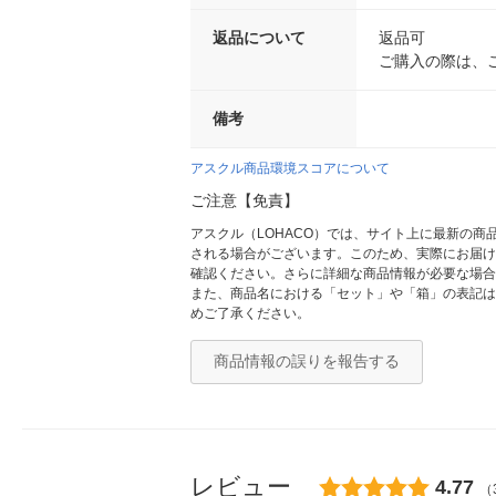
返品について
返品可
ご購入の際は、
備考
アスクル商品環境スコアについて
ご注意【免責】
アスクル（LOHACO）では、サイト上に最新の
される場合がございます。このため、実際にお届け
確認ください。さらに詳細な商品情報が必要な場合
また、商品名における「セット」や「箱」の表記は
めご了承ください。
商品情報の誤りを報告する
レビュー
4.77
（