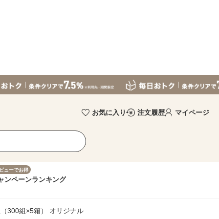
お気に入り
注文履歴
マイページ
ビューでお得
ャンペーン
ランキング
0組（300組×5箱） オリジナル