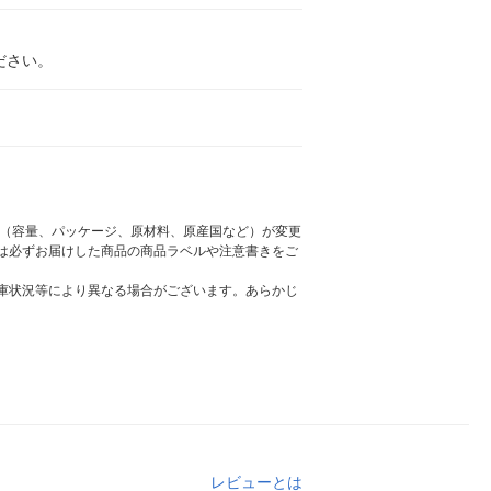
ださい。
様（容量、パッケージ、原材料、原産国など）が変更
は必ずお届けした商品の商品ラベルや注意書きをご
庫状況等により異なる場合がございます。あらかじ
レビューとは