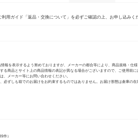
ご利用ガイド「返品・交換について」を必ずご確認の上、お申し込みく
商品情報を表示するよう努めておりますが、メーカーの都合等により、商品規格・仕
する商品とサイト上の商品情報の表記が異なる場合がございますので、ご使用前に
は、メーカー等にお問い合わせください。
、必ずしも箱でのお届けをお約束するものではありません。お届け形態は倉庫の在
39件）