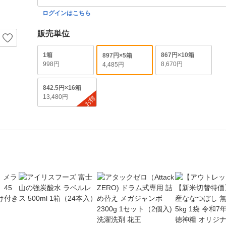
ログインはこちら
販売単位
1箱
867円×10箱
897円×5箱
998円
8,670円
4,485円
842.5円×16箱
13,480円
お得