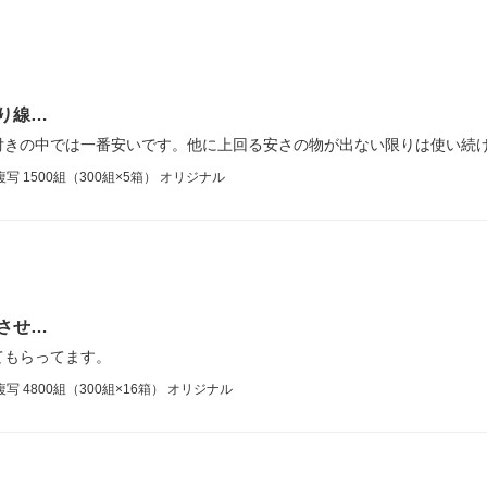
り線…
付きの中では一番安いです。他に上回る安さの物が出ない限りは使い続
複写 1500組（300組×5箱） オリジナル
させ…
てもらってます。
複写 4800組（300組×16箱） オリジナル