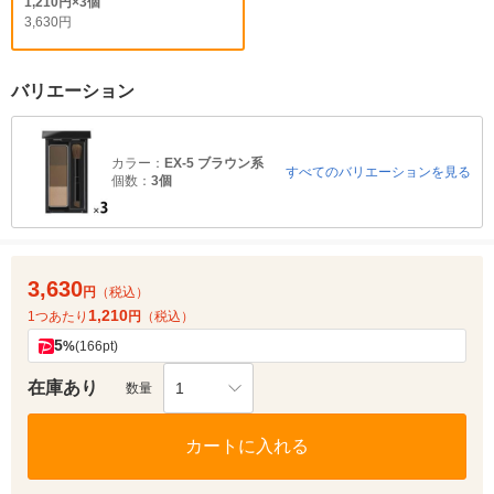
1,210円×3個
3,630円
バリエーション
カラー：
EX-5 ブラウン系
すべてのバリエーションを見る
個数：
3個
3,630
円
（税込）
1,210
1つあたり
円
（税込）
5
%
(166pt)
在庫あり
1
数量
カートに入れる