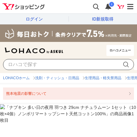
i
ログイン
ID新規取得
ロハコメニュー
LOHACOホーム
洗剤・ティッシュ・日用品
生理用品・軽失禁用品
生理
熊本地震の影響について