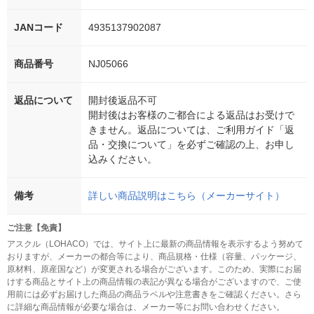
JANコード
4935137902087
商品番号
NJ05066
返品について
開封後返品不可
開封後はお客様のご都合による返品はお受けで
きません。返品については、ご利用ガイド「返
品・交換について」を必ずご確認の上、お申し
込みください。
備考
詳しい商品説明はこちら（メーカーサイト）
ご注意【免責】
アスクル（LOHACO）では、サイト上に最新の商品情報を表示するよう努めて
おりますが、メーカーの都合等により、商品規格・仕様（容量、パッケージ、
原材料、原産国など）が変更される場合がございます。このため、実際にお届
けする商品とサイト上の商品情報の表記が異なる場合がございますので、ご使
用前には必ずお届けした商品の商品ラベルや注意書きをご確認ください。さら
に詳細な商品情報が必要な場合は、メーカー等にお問い合わせください。