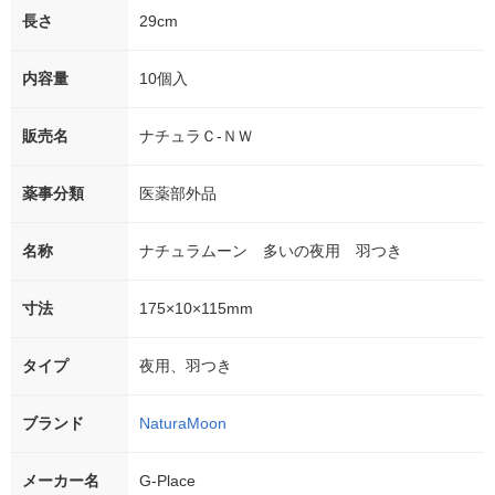
長さ
29cm
内容量
10個入
販売名
ナチュラＣ-ＮＷ
薬事分類
医薬部外品
名称
ナチュラムーン 多いの夜用 羽つき
寸法
175×10×115mm
タイプ
夜用、羽つき
ブランド
NaturaMoon
メーカー名
G-Place