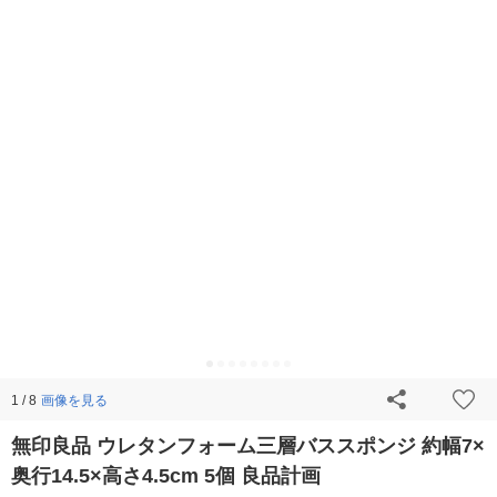
画像を見る
1 / 8
無印良品 ウレタンフォーム三層バススポンジ 約幅7×
奥行14.5×高さ4.5cm 5個 良品計画