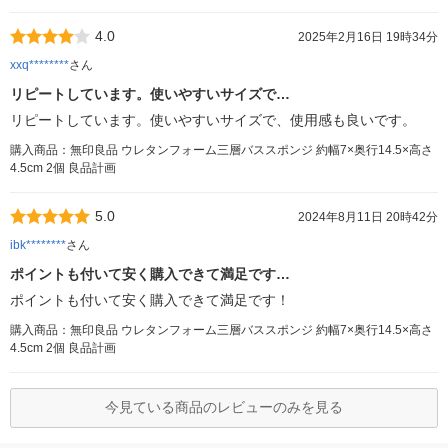
4.0
2025年2月16日 19時34分
xxq********
さん
リピートしています。使いやすいサイズで…
リピートしています。使いやすいサイズで、使用感も良いです。
購入商品：無印良品 ウレタンフォーム三層バススポンジ 約幅7×奥行14.5×高さ
4.5cm 2個 良品計画
5.0
2024年8月11日 20時42分
ibk********
さん
ポイントも付いて安く購入できて満足です…
ポイントも付いて安く購入できて満足です！
購入商品：無印良品 ウレタンフォーム三層バススポンジ 約幅7×奥行14.5×高さ
4.5cm 2個 良品計画
今見ている商品のレビューのみを見る