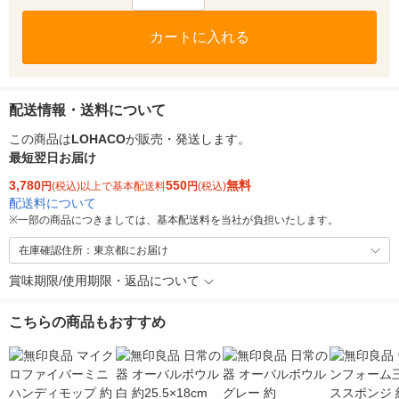
カートに入れる
配送情報・送料について
この商品は
LOHACO
が販売・発送します。
最短翌日お届け
3,780
550
無料
円
(税込)以上で基本配送料
円
(税込)
配送料について
※
一部の商品につきましては、基本配送料を当社が負担いたします。
在庫確認住所：東京都にお届け
賞味期限/使用期限・返品について
こちらの商品もおすすめ