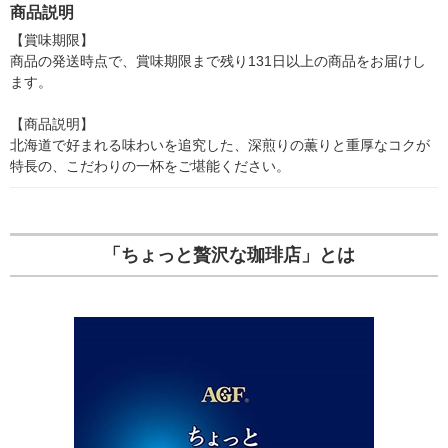
かブレンド 1セット
ングブレンド 1袋（20
キャメルホールセール
商品説明
（200g×3袋）
0g）
【賞味期限】

商品の発送時点で、賞味期限まで残り131日以上の商品をお届けし
ます。

【商品説明】

北海道で好まれる味わいを追究した、深煎りの薫りと重厚なコクが
特長の、こだわりの一杯をご堪能ください。
「ちょっと贅沢な珈琲店」とは