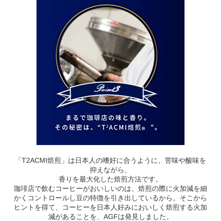
「T2ACMI焙煎」は日本人の嗜好に合うように、苦味や酸味を
抑えながら、
香りを最大化した焙煎方法です。
珈琲店で飲むコーヒーがおいしいのは、焙煎の際に火加減を細
かくコントロールし豆の特徴を引き出しているから。そこから
ヒントを得て、コーヒーを日本人好みにおいしく焙煎する火加
減があることを、AGFは発見しました。