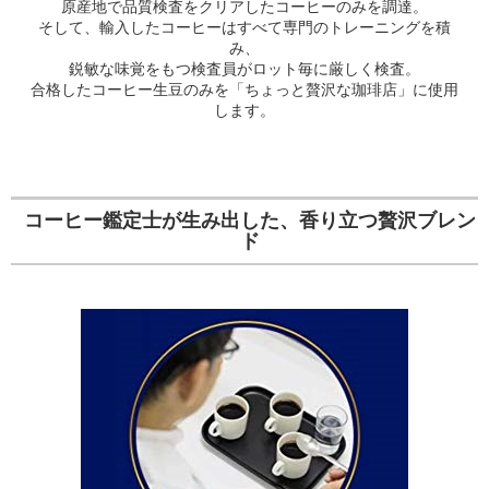
原産地で品質検査をクリアしたコーヒーのみを調達。
そして、輸入したコーヒーはすべて専門のトレーニングを積
み、
鋭敏な味覚をもつ検査員がロット毎に厳しく検査。
合格したコーヒー生豆のみを「ちょっと贅沢な珈琲店」に使用
します。
コーヒー鑑定士が生み出した、香り立つ贅沢ブレン
ド