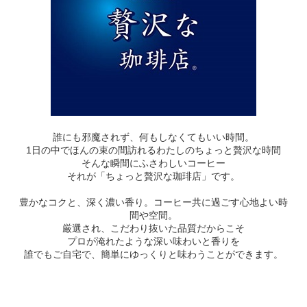
誰にも邪魔されず、何もしなくてもいい時間。
1日の中でほんの束の間訪れるわたしのちょっと贅沢な時間
そんな瞬間にふさわしいコーヒー
それが「ちょっと贅沢な珈琲店」です。
豊かなコクと、深く濃い香り。コーヒー共に過ごす心地よい時
間や空間。
厳選され、こだわり抜いた品質だからこそ
プロが淹れたような深い味わいと香りを
誰でもご自宅で、簡単にゆっくりと味わうことができます。