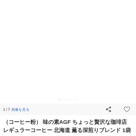
画像を見る
1 / 7
（コーヒー粉） 味の素AGF ちょっと贅沢な珈琲店
レギュラーコーヒー 北海道 薫る深煎りブレンド 1袋