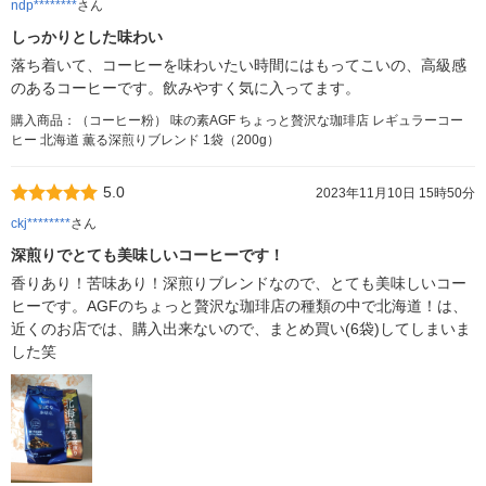
ndp********
さん
しっかりとした味わい
落ち着いて、コーヒーを味わいたい時間にはもってこいの、高級感
のあるコーヒーです。飲みやすく気に入ってます。
購入商品：（コーヒー粉） 味の素AGF ちょっと贅沢な珈琲店 レギュラーコー
ヒー 北海道 薫る深煎りブレンド 1袋（200g）
5.0
2023年11月10日 15時50分
ckj********
さん
深煎りでとても美味しいコーヒーです！
香りあり！苦味あり！深煎りブレンドなので、とても美味しいコー
ヒーです。AGFのちょっと贅沢な珈琲店の種類の中で北海道！は、
近くのお店では、購入出来ないので、まとめ買い(6袋)してしまいま
した笑