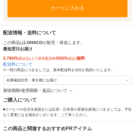
カートに入れる
配送情報・送料について
この商品は
LOHACO
が販売・発送します。
最短翌日お届け
3,780
550
無料
円
(税込)以上で基本配送料
円
(税込)
配送料について
※
一部の商品につきましては、基本配送料を当社が負担いたします。
在庫確認住所：東京都にお届け
賞味期限/使用期限・返品について
ご購入について
■コーヒーの生豆生産国または紅茶・日本茶の茶葉生産地につきましては、予告
なく変更になる場合がございます。ご了承ください。
この商品と関連するおすすめPRアイテム