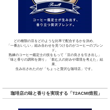
どの種類の豆をどのような比率で配合するかを決め、
「一番おいしい」組み合わせを見つけるのがコーヒーのブレン
ド。
熟練のコーヒー鑑定士の技をもって「豆の良さを引き出し」
「味と香りの調和を測り」「飲む人の好みや環境を考えた」結
果、
生み出されたのが「ちょっと贅沢な珈琲店」です。
珈琲店の味と香りを実現する「T2ACMI焙煎」