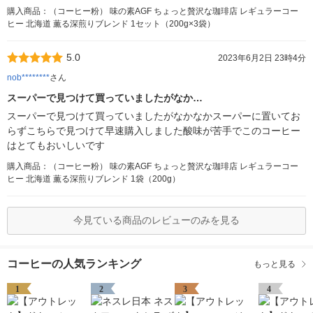
購入商品：（コーヒー粉） 味の素AGF ちょっと贅沢な珈琲店 レギュラーコー
ヒー 北海道 薫る深煎りブレンド 1セット（200g×3袋）
5.0
2023年6月2日 23時4分
nob********
さん
スーパーで見つけて買っていましたがなか…
スーパーで見つけて買っていましたがなかなかスーパーに置いてお
らずこちらで見つけて早速購入しました酸味が苦手でこのコーヒー
はとてもおいしいです
購入商品：（コーヒー粉） 味の素AGF ちょっと贅沢な珈琲店 レギュラーコー
ヒー 北海道 薫る深煎りブレンド 1袋（200g）
今見ている商品のレビューのみを見る
コーヒーの人気ランキング
もっと見る
1
2
3
4