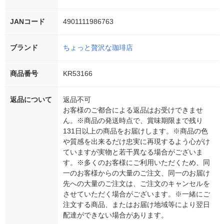
JANコード
4901111986763
ブランド
ちょっと贅沢な珈琲店
商品番号
KR53166
返品について
返品不可
お客様のご都合による返品はお受けできませ
ん。※商品の発送時点で、賞味期限まで残り
131日以上の商品をお届けします。※商品の色
や質感を出来るだけ忠実に再現するよう心がけ
ていますが実物と若干異なる場合がございま
す。※多くのお客様にご利用いただくため、同
一のお客様からの大量のご注文、同一のお届け
先への大量のご注文は、ご注文のキャンセルを
させていただく場合がございます。※一緒にご
注文する商品、またはお届け地域等により翌日
配達ができない場合があります。