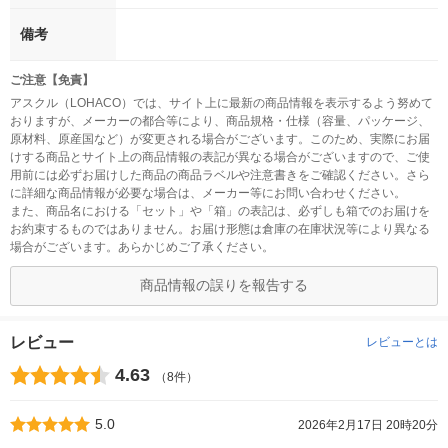
備考
ご注意【免責】
アスクル（LOHACO）では、サイト上に最新の商品情報を表示するよう努めて
おりますが、メーカーの都合等により、商品規格・仕様（容量、パッケージ、
原材料、原産国など）が変更される場合がございます。このため、実際にお届
けする商品とサイト上の商品情報の表記が異なる場合がございますので、ご使
用前には必ずお届けした商品の商品ラベルや注意書きをご確認ください。さら
に詳細な商品情報が必要な場合は、メーカー等にお問い合わせください。
また、商品名における「セット」や「箱」の表記は、必ずしも箱でのお届けを
お約束するものではありません。お届け形態は倉庫の在庫状況等により異なる
場合がございます。あらかじめご了承ください。
商品情報の誤りを報告する
レビュー
レビューとは
4.63
（8件）
5.0
2026年2月17日 20時20分