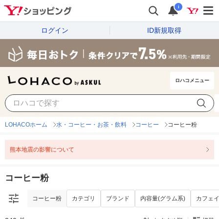
i
ログイン
ID新規取得
ロハコメニュー
コーヒー粉
カテゴリ
ブランド
内容量(グラム系)
カフェ
LOHACOホーム
水・コーヒー・お茶・飲料
コーヒー
コーヒー粉
熊本地震の影響について
コーヒー粉
コーヒー粉
カテゴリ
ブランド
内容量(グラム系)
カフェ