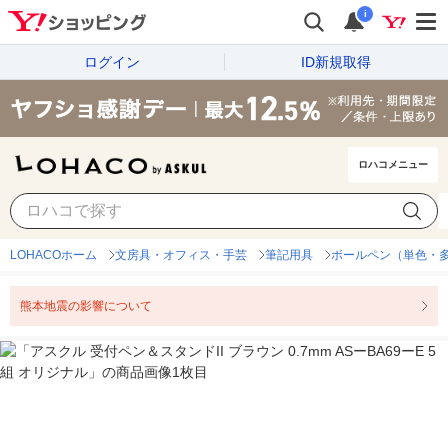
i
ログイン
ID新規取得
ロハコメニュー
LOHACOホーム
文房具・オフィス・手芸
筆記用具
ボールペン（単色・
熊本地震の影響について