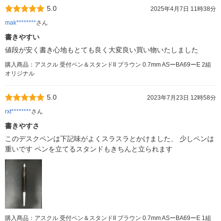
5.0
2025年4月7日 11時38分
mak********
さん
書きやすい
値段が安く書き心地もとても良く大変良い買い物いたしました
購入商品：アスクル 受付ペン＆スタンドII ブラウン 0.7mm ASーBA69ーE 2組
オリジナル
5.0
2023年7月23日 12時58分
rxt********
さん
書きやすさ
このデスクペンは下記味がよくスラスラとかけました、 少しペンは
重いです ペンを立てるスタンドもきちんと立られます
購入商品：アスクル 受付ペン＆スタンドII ブラウン 0.7mm ASーBA69ーE 1組