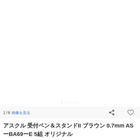
画像を見る
1 / 6
アスクル 受付ペン＆スタンドII ブラウン 0.7mm AS
ーBA69ーE 5組 オリジナル