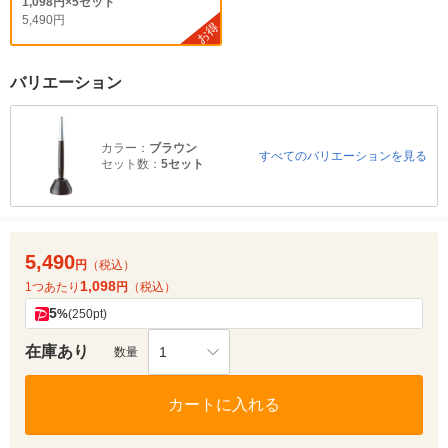
1,098円×5セット
5,490円
お得
バリエーション
カラー：
ブラウン
すべてのバリエーションを見る
セット数：
5セット
5,490
円
（税込）
1,098
1つあたり
円
（税込）
5
%
(250pt)
在庫あり
1
数量
カートに入れる