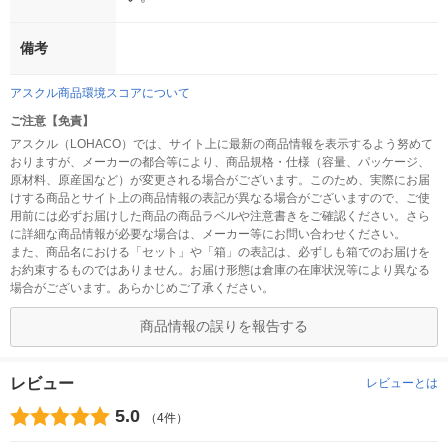
備考
アスクル商品環境スコアについて
ご注意【免責】
アスクル（LOHACO）では、サイト上に最新の商品情報を表示するよう努めて
おりますが、メーカーの都合等により、商品規格・仕様（容量、パッケージ、
原材料、原産国など）が変更される場合がございます。このため、実際にお届
けする商品とサイト上の商品情報の表記が異なる場合がございますので、ご使
用前には必ずお届けした商品の商品ラベルや注意書きをご確認ください。さら
に詳細な商品情報が必要な場合は、メーカー等にお問い合わせください。
また、商品名における「セット」や「箱」の表記は、必ずしも箱でのお届けを
お約束するものではありません。お届け形態は倉庫の在庫状況等により異なる
場合がございます。あらかじめご了承ください。
商品情報の誤りを報告する
レビュー
レビューとは
5.0
（4件）