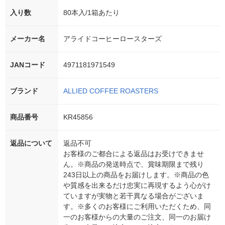
入り数
80本入/1箱あたり
メーカー名
アライドコーヒーロースターズ
JANコード
4971181971549
ブランド
ALLIED COFFEE ROASTERS
商品番号
KR45856
返品について
返品不可
お客様のご都合による返品はお受けできませ
ん。※商品の発送時点で、賞味期限まで残り
243日以上の商品をお届けします。※商品の色
や質感を出来るだけ忠実に再現するよう心がけ
ていますが実物と若干異なる場合がございま
す。※多くのお客様にご利用いただくため、同
一のお客様からの大量のご注文、同一のお届け