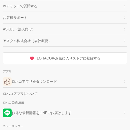
AIチャットで質問する
お客様サポート
ASKUL（法人向け）
アスクル株式会社（会社概要）
LOHACOをお気に入りストアに登録する
アプリ
ロハコアプリをダウンロード
ロハコアプリについて
ロハコ公式LINE
お得な最新情報をLINEでお届けします
ニュースレター