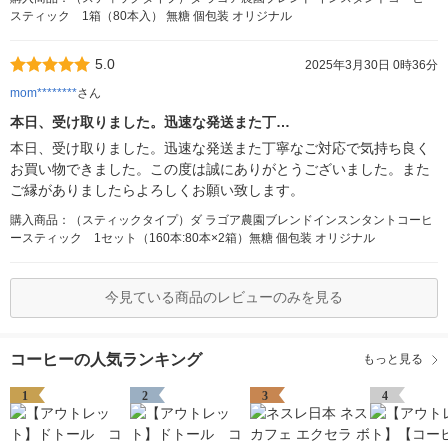
スティック 1箱（80本入） 無糖 個包装 オリジナル
5.0
2025年3月30日 0時36分
mom********
さん
本日、受け取りました。迅速な発送また丁…
本日、受け取りました。迅速な発送また丁寧なご対応で気持ち良く
お買い物できました。この度は誠にありがとうございました。また
ご縁がありましたらよろしくお願い致します。
購入商品：（スティックタイプ）ダ ラゴア農園ブレンドインスンタントコーヒ
ースティック 1セット（160本:80本×2箱）無糖 個包装 オリジナル
今見ている商品のレビューのみを見る
コーヒーの人気ランキング
もっと見る
1
2
3
4