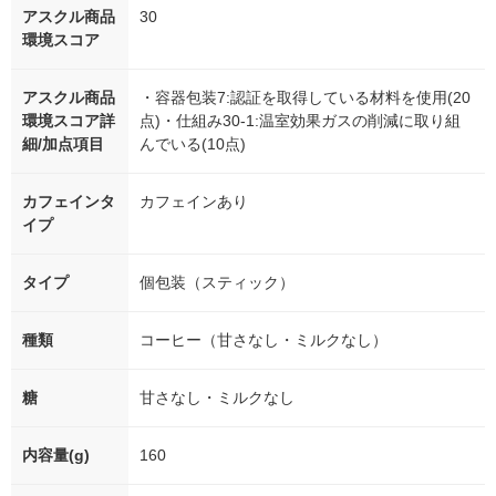
アスクル商品
30
環境スコア
アスクル商品
・容器包装7:認証を取得している材料を使用(20
環境スコア詳
点)・仕組み30-1:温室効果ガスの削減に取り組
細/加点項目
んでいる(10点)
カフェインタ
カフェインあり
イプ
タイプ
個包装（スティック）
種類
コーヒー（甘さなし・ミルクなし）
糖
甘さなし・ミルクなし
内容量(g)
160