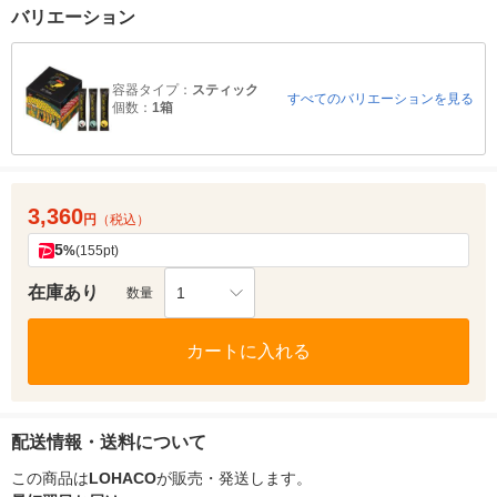
バリエーション
容器タイプ：
スティック
すべてのバリエーションを見る
個数：
1箱
3,360
円
（税込）
5
%
(155pt)
在庫あり
1
数量
カートに入れる
配送情報・送料について
この商品は
LOHACO
が販売・発送します。