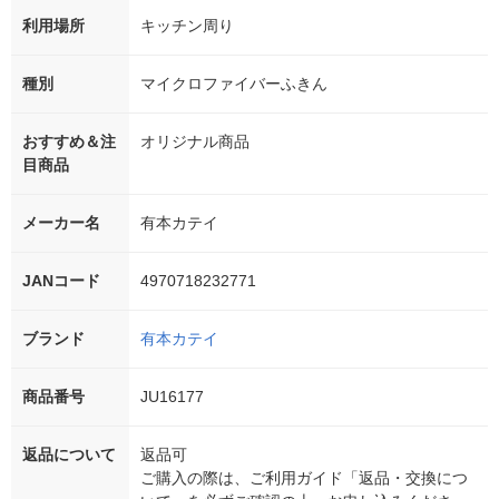
利用場所
キッチン周り
種別
マイクロファイバーふきん
おすすめ＆注
オリジナル商品
目商品
メーカー名
有本カテイ
JANコード
4970718232771
ブランド
有本カテイ
商品番号
JU16177
返品について
返品可
ご購入の際は、ご利用ガイド「返品・交換につ