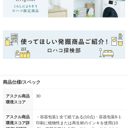
商品仕様/スペック
アスクル商品
30
環境スコア
アスクル商品
・容器包装1:全て紙である(10点)・容器包装8-1:
環境スコア詳
印刷に植物性または再生材のインキを使用(10