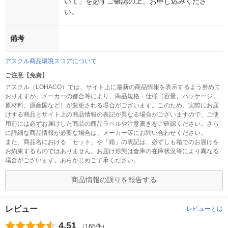
いて」を必ずご確認の上、お申し込みくださ
い。
備考
アスクル商品環境スコアについて
ご注意【免責】
アスクル（LOHACO）では、サイト上に最新の商品情報を表示するよう努めて
おりますが、メーカーの都合等により、商品規格・仕様（容量、パッケージ、
原材料、原産国など）が変更される場合がございます。このため、実際にお届
けする商品とサイト上の商品情報の表記が異なる場合がございますので、ご使
用前には必ずお届けした商品の商品ラベルや注意書きをご確認ください。さら
に詳細な商品情報が必要な場合は、メーカー等にお問い合わせください。
また、商品名における「セット」や「箱」の表記は、必ずしも箱でのお届けを
お約束するものではありません。お届け形態は倉庫の在庫状況等により異なる
場合がございます。あらかじめご了承ください。
商品情報の誤りを報告する
レビュー
レビューとは
4.51
（165件）