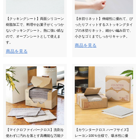
【クッキングシート】両面シリコーン
【水切りネット】伸縮性に優れて、ぴ
樹脂加工で、料理やお菓子がくっつか
ったりフィットするストッキングタイ
ないクッキングシート。熱に強い紙な
プの水切りネット。細かい編み目で、
ので、オーブンシートとして使えま
小さなゴミまでしっかりキャッチ。
す。
商品を見る
商品を見る
【マイクロファイバークロス】洗剤を
【カウンタークロス ハーフサイズ】
使わずに汚れを落とす高機能な万能ク
レーヨン100％仕様で、吸水性に優