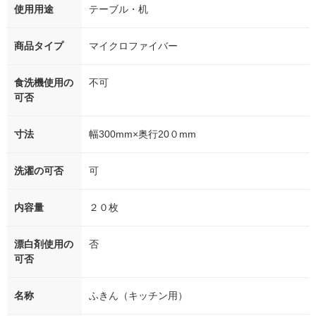
使用用途
テーブル・机
商品タイプ
マイクロファイバー
食洗機使用の
不可
可否
寸法
幅300mm×奥行20０mm
洗濯の可否
可
内容量
２０枚
漂白剤使用の
否
可否
名称
ふきん（キッチン用）