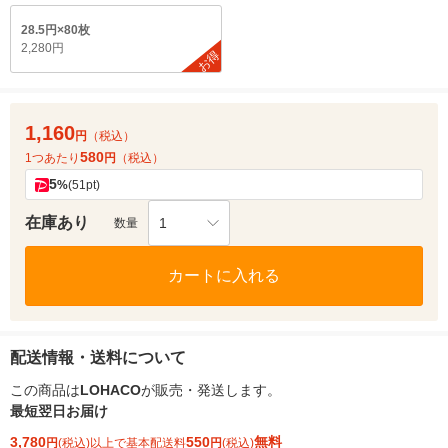
28.5円×80枚
2,280円
お得
1,160
円
（税込）
580
1つあたり
円
（税込）
5
%
(51pt)
在庫あり
1
数量
カートに入れる
配送情報・送料について
この商品は
LOHACO
が販売・発送します。
最短翌日お届け
3,780
550
無料
円
(税込)以上で基本配送料
円
(税込)