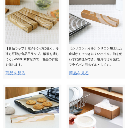
【食品ラップ】電子レンジに強く、冷
【シリコンホイル】シリコン加工した
凍も可能な食品用ラップ。酸素を通し
食材がくっつきにくいホイル。油を使
にくいPVDC素材なので、食品の鮮度
わずに調理ができ、後片付けも楽に。
も保ちます。
フライパン用ホイルとしても。
商品を見る
商品を見る