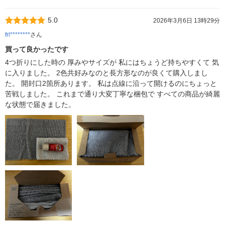
5.0
2026年3月6日 13時29分
frl********
さん
買って良かったです
4つ折りにした時の 厚みやサイズが 私にはちょうど持ちやすくて 気
に入りました。 2色共好みなのと長方形なのが良くて購入しまし
た。 開封口2箇所あります。 私は点線に沿って開けるのにちょっと
苦戦しました。 これまで通り大変丁寧な梱包で すべての商品が綺麗
な状態で届きました。