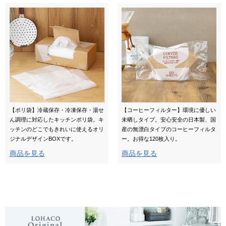
【ポリ袋】冷蔵保存・冷凍保存・湯せ
【コーヒーフィルター】環境に優しい
ん調理に対応したキッチンポリ袋。キ
未晒しタイプ。安心安全の日本製、国
ッチンのどこでもきれいに使えるオリ
産の無漂白タイプのコーヒーフィルタ
ジナルデザインBOXです。
ー。お得な120枚入り。
商品を見る
商品を見る