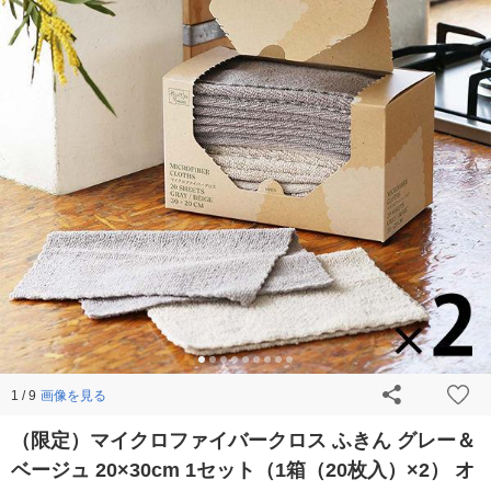
画像を見る
1 / 9
（限定）マイクロファイバークロス ふきん グレー＆
ベージュ 20×30cm 1セット（1箱（20枚入）×2） オ