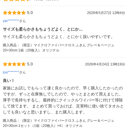
5.0
2026年5月27日 12時4分
yar********
さん
サイズも柔らかさもちょうどよく、とにか…
サイズも柔らかさもちょうどよく、とにかく扱いやすいです。
購入商品：（限定）マイクロファイバークロス ふきん グレー＆ベージュ
20×30cm 1箱（20枚入） オリジナル
5.0
2026年4月24日 13時19分
joa********
さん
良い！
家族にお試しでもらって凄く良かったので、早く購入したかったの
ですが、ずっと在庫無しでしたので、やっとまとめて買えました。
厚手で長持ちするし、最終的にクイックルワイパー等に付けて掃除
して捨てます。 まとめて買っておけば、災害時に使い捨てタオルと
しても良いなと思いますし、また購入します。
購入商品：（限定）マイクロファイバークロス ふきん グレー＆ベージュ
20×30cm 1セット（1箱（20枚入）×4） オリジナル