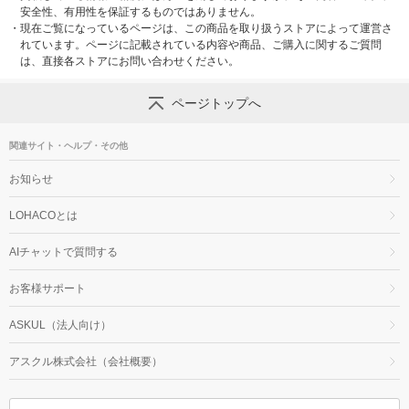
安全性、有用性を保証するものではありません。
・
現在ご覧になっているページは、この商品を取り扱うストアによって運営さ
れています。ページに記載されている内容や商品、ご購入に関するご質問
は、直接各ストアにお問い合わせください。
ページトップへ
関連サイト・ヘルプ・その他
お知らせ
LOHACOとは
AIチャットで質問する
お客様サポート
ASKUL（法人向け）
アスクル株式会社（会社概要）