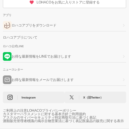
LOHACOをお気に入りストアに登録する
アプリ
ロハコアプリをダウンロード
ロハコアプリについて
ロハコ公式LINE
お得な最新情報をLINEでお届けします
ニュースレター
お得な最新情報をメールでお届けします
Instagram
X（旧Twitter）
ご利用上の注意
LOHACOプライバシーポリシー
カスタマーハラスメントに対する基本方針
ご利用規約
アスクルのサイバーセキュリティ
特定商取引法に基づく表記
酒類販売管理者標識の掲示
古物営業法に基づく表記
医薬品の販売に関する表示