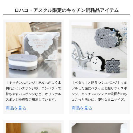
ロハコ・アスクル限定のキッチン消耗品アイテム
【キッチンスポンジ】泡立ちがよく水
【ペタッ！と貼りつくスポンジ】ツル
切れがよいスポンジや、コンパクトで
ツルした面にペタッとと貼りつくスポ
持ちやすいスポンジなど、オリジナル
ンジ。キッチンのシンクや洗面所のち
スポンジを複数ご用意しています。
ょこっと洗いに。便利なミニサイズ。
商品を見る
商品を見る