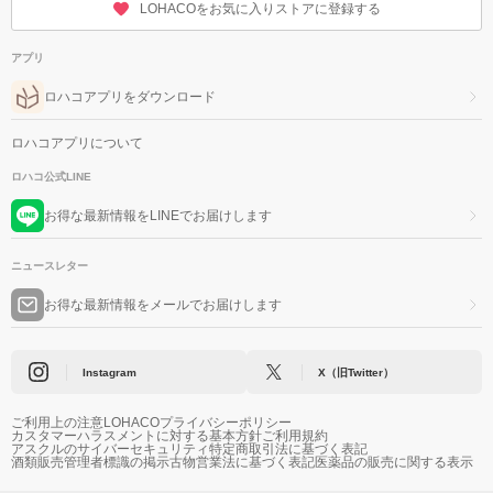
LOHACOをお気に入りストアに登録する
アプリ
ロハコアプリをダウンロード
ロハコアプリについて
ロハコ公式LINE
お得な最新情報をLINEでお届けします
ニュースレター
お得な最新情報をメールでお届けします
Instagram
X（旧Twitter）
ご利用上の注意
LOHACOプライバシーポリシー
カスタマーハラスメントに対する基本方針
ご利用規約
アスクルのサイバーセキュリティ
特定商取引法に基づく表記
酒類販売管理者標識の掲示
古物営業法に基づく表記
医薬品の販売に関する表示