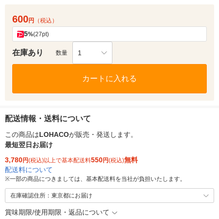
600
円
（税込）
5
%
(27pt)
在庫あり
1
数量
カートに入れる
配送情報・送料について
この商品は
LOHACO
が販売・発送します。
最短翌日お届け
3,780
550
無料
円
(税込)以上で基本配送料
円
(税込)
配送料について
※
一部の商品につきましては、基本配送料を当社が負担いたします。
在庫確認住所：東京都にお届け
賞味期限/使用期限・返品について