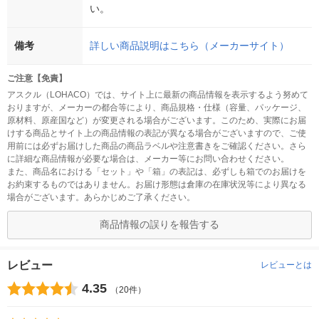
い。
備考
詳しい商品説明はこちら（メーカーサイト）
ご注意【免責】
アスクル（LOHACO）では、サイト上に最新の商品情報を表示するよう努めて
おりますが、メーカーの都合等により、商品規格・仕様（容量、パッケージ、
原材料、原産国など）が変更される場合がございます。このため、実際にお届
けする商品とサイト上の商品情報の表記が異なる場合がございますので、ご使
用前には必ずお届けした商品の商品ラベルや注意書きをご確認ください。さら
に詳細な商品情報が必要な場合は、メーカー等にお問い合わせください。
また、商品名における「セット」や「箱」の表記は、必ずしも箱でのお届けを
お約束するものではありません。お届け形態は倉庫の在庫状況等により異なる
場合がございます。あらかじめご了承ください。
商品情報の誤りを報告する
レビュー
レビューとは
4.35
（20件）