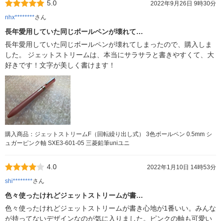
5.0
2022年9月26日 9時30分
nhx********
さん
長年愛用していた同じボールペンが壊れて…
長年愛用していた同じボールペンが壊れてしまったので、購入しま
した。 ジェットストリームは、本当にサラサラと書きやすくて、大
好きです！文字が美しく書けます！
購入商品：ジェットストリームF（回転繰り出し式） 3色ボールペン 0.5mm シ
ュガーピンク軸 SXE3-601-05 三菱鉛筆uniユニ
4.0
2022年1月10日 14時53分
shi********
さん
色々使ったけれどジェットストリームが書…
色々使ったけれどジェットストリームが書き心地が1番いい。みんな
が持ってないデザインなのが気に入りました。ピンクの軸も可愛い