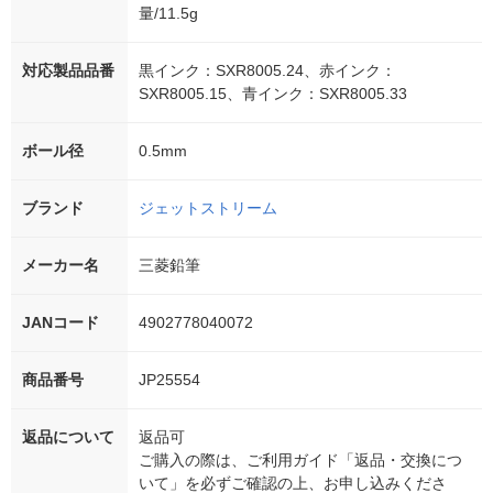
量/11.5g
対応製品品番
黒インク：SXR8005.24、赤インク：
SXR8005.15、青インク：SXR8005.33
ボール径
0.5mm
ブランド
ジェットストリーム
メーカー名
三菱鉛筆
JANコード
4902778040072
商品番号
JP25554
返品について
返品可
ご購入の際は、ご利用ガイド「返品・交換につ
いて」を必ずご確認の上、お申し込みくださ