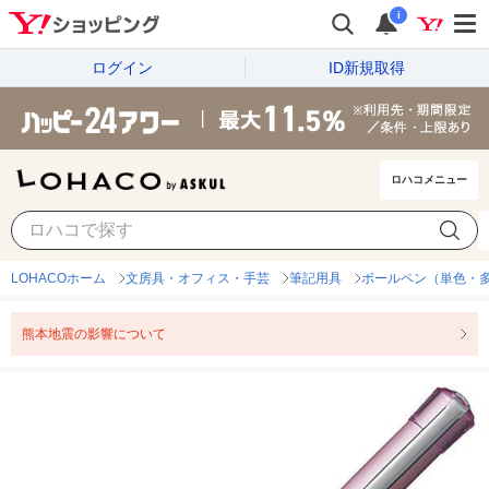
i
ログイン
ID新規取得
ロハコメニュー
LOHACOホーム
文房具・オフィス・手芸
筆記用具
ボールペン（単色・
熊本地震の影響について