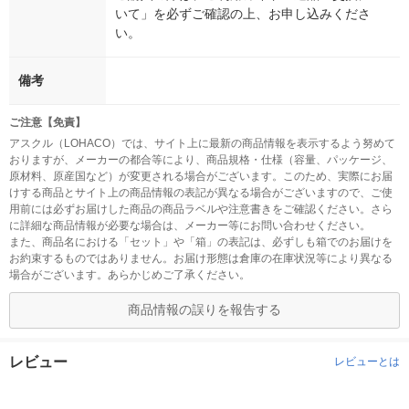
いて」を必ずご確認の上、お申し込みくださ
い。
備考
ご注意【免責】
アスクル（LOHACO）では、サイト上に最新の商品情報を表示するよう努めて
おりますが、メーカーの都合等により、商品規格・仕様（容量、パッケージ、
原材料、原産国など）が変更される場合がございます。このため、実際にお届
けする商品とサイト上の商品情報の表記が異なる場合がございますので、ご使
用前には必ずお届けした商品の商品ラベルや注意書きをご確認ください。さら
に詳細な商品情報が必要な場合は、メーカー等にお問い合わせください。
また、商品名における「セット」や「箱」の表記は、必ずしも箱でのお届けを
お約束するものではありません。お届け形態は倉庫の在庫状況等により異なる
場合がございます。あらかじめご了承ください。
商品情報の誤りを報告する
レビュー
レビューとは