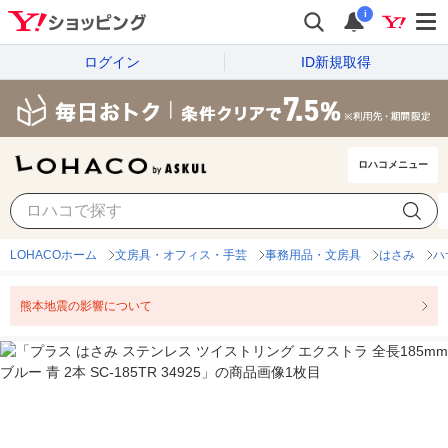
i
ログイン
ID新規取得
ロハコメニュー
LOHACOホーム
文房具・オフィス・手芸
事務用品・文房具
はさみ
ハ
熊本地震の影響について