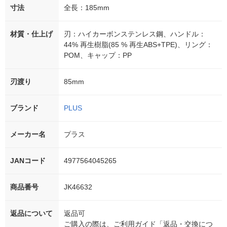
寸法
全長：185mm
材質・仕上げ
刃：ハイカーボンステンレス鋼、ハンドル：
44% 再生樹脂(85 % 再生ABS+TPE)、リング：
POM、キャップ：PP
刃渡り
85mm
ブランド
PLUS
メーカー名
プラス
JANコード
4977564045265
商品番号
JK46632
返品について
返品可
ご購入の際は、ご利用ガイド「返品・交換につ