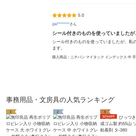
5.0
gai********
さん
シール付きのものを使っていましたが
シール付きのものを使っていましたが、私
ます。
購入商品：ニチバン マイタック インデックス 中 手書き
事務用品・文房具の人気ランキング
1
2
3
32%OFF