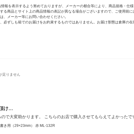
商品情報を表示するよう努めておりますが、メーカーの都合等により、商品規格・仕
する商品とサイト上の商品情報の表記が異なる場合がございますので、ご使用前に
は、メーカー等にお問い合わせください。
、必ずしも箱でのお届けをお約束するものではありません。お届け形態は倉庫の在
が足りません
頂け…
るので大変助かります。 こちらのお店で購入させてもらえてよかったで
用（29×23mm） 赤 ML-132R