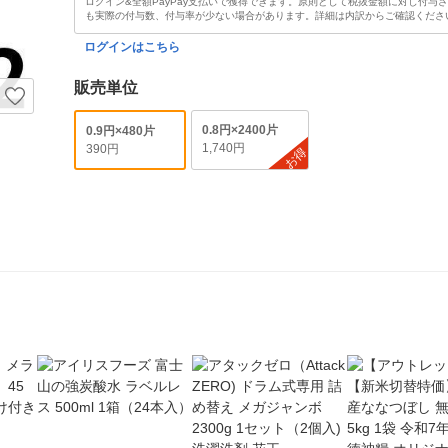
ログイン&全額PayPay支払いで獲得できます。原則として税抜金額に対し付与
も実際の付与数、付与率が少ない場合があります。詳細は内訳からご確認くださ
ログインはこちら
販売単位
0.8円×2400片
0.9円×480片
1,740円
390円
お得