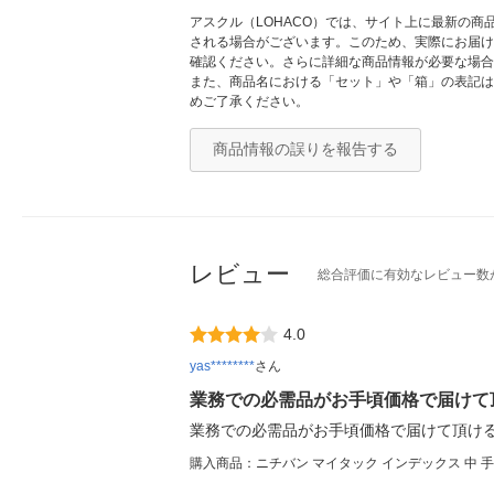
アスクル（LOHACO）では、サイト上に最新の
される場合がございます。このため、実際にお届け
確認ください。さらに詳細な商品情報が必要な場合
また、商品名における「セット」や「箱」の表記は
めご了承ください。
商品情報の誤りを報告する
レビュー
総合評価に有効なレビュー数
4.0
yas********
さん
業務での必需品がお手頃価格で届けて
業務での必需品がお手頃価格で届けて頂け
購入商品：ニチバン マイタック インデックス 中 手書き