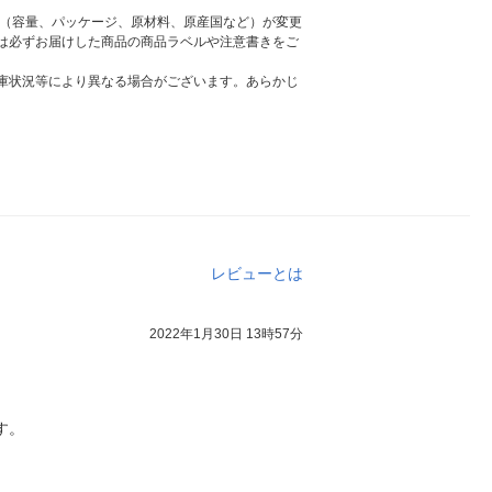
様（容量、パッケージ、原材料、原産国など）が変更
は必ずお届けした商品の商品ラベルや注意書きをご
庫状況等により異なる場合がございます。あらかじ
レビューとは
2022年1月30日 13時57分
す。