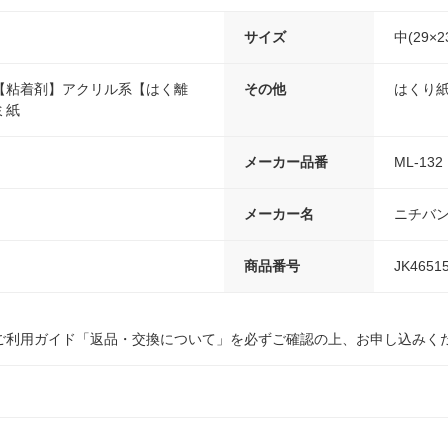
サイズ
中(29×2
【粘着剤】アクリル系【はく離
その他
はくり
ミ紙
メーカー品番
ML-132
メーカー名
ニチバ
商品番号
JK4651
ご利用ガイド「返品・交換について」を必ずご確認の上、お申し込みく