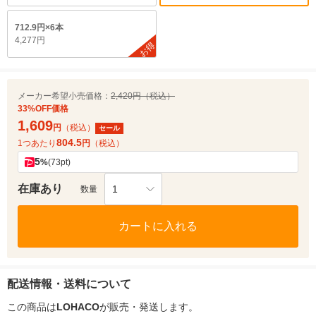
712.9円×6本
4,277円
お得
メーカー希望小売価格：
2,420円（税込）
33%OFF価格
1,609
円
（税込）
セール
804.5
1つあたり
円
（税込）
5
%
(73pt)
在庫あり
1
数量
カートに入れる
配送情報・送料について
この商品は
LOHACO
が販売・発送します。