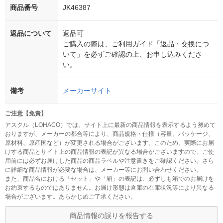
商品番号
JK46387
返品について
返品可
ご購入の際は、ご利用ガイド「返品・交換につ
いて」を必ずご確認の上、お申し込みくださ
い。
備考
メーカーサイト
ご注意【免責】
アスクル（LOHACO）では、サイト上に最新の商品情報を表示するよう努めて
おりますが、メーカーの都合等により、商品規格・仕様（容量、パッケージ、
原材料、原産国など）が変更される場合がございます。このため、実際にお届
けする商品とサイト上の商品情報の表記が異なる場合がございますので、ご使
用前には必ずお届けした商品の商品ラベルや注意書きをご確認ください。さら
に詳細な商品情報が必要な場合は、メーカー等にお問い合わせください。
また、商品名における「セット」や「箱」の表記は、必ずしも箱でのお届けを
お約束するものではありません。お届け形態は倉庫の在庫状況等により異なる
場合がございます。あらかじめご了承ください。
商品情報の誤りを報告する