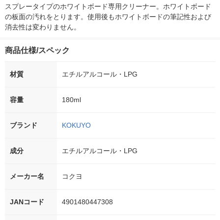
スプレータイプのホワイトボード専用クリーナー。ホワイトボード
の板面の汚れをとります。使用後もホワイトボードの筆記性および
消去性は変わりません。
商品仕様/スペック
材質
エチルアルコール・LPG
容量
180ml
ブランド
KOKUYO
成分
エチルアルコール・LPG
メーカー名
コクヨ
JANコード
4901480447308